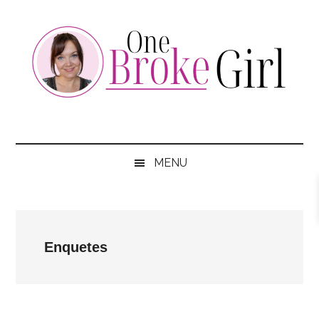
Skip
Skip
Skip
to
to
to
main
secondary
footer
content
menu
One
Jouw
hotspot
Broke
om
MENU
te
Girl
besparen
Enquetes