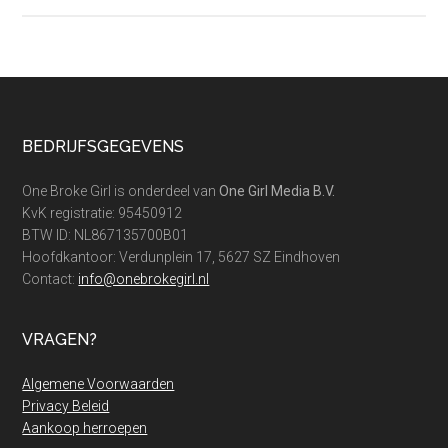
Welke
side
hustles
heb
ik
en
Footer
BEDRIJFSGEGEVENS
hoe
beleg
One Broke Girl is onderdeel van
One Girl Media B.V.
ik
KvK registratie: 95450912
ermee?
BTW ID: NL867135700B01
Hoofdkantoor: Verdunplein 17, 5627 SZ Eindhoven
Contact:
info@onebrokegirl.nl
VRAGEN?
Algemene Voorwaarden
Privacy Beleid
Aankoop herroepen