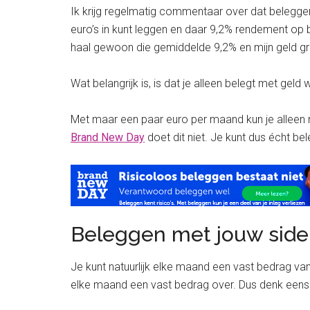
Ik krijg regelmatig commentaar over dat beleggen m
euro’s in kunt leggen en daar 9,2% rendement op 
haal gewoon die gemiddelde 9,2% en mijn geld gr
Wat belangrijk is, is dat je alleen belegt met gel
Met maar een paar euro per maand kun je alleen n
Brand New Day
doet dit niet. Je kunt dus écht be
Beleggen met jouw side 
Je kunt natuurlijk elke maand een vast bedrag van 
elke maand een vast bedrag over. Dus denk eens 