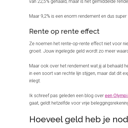
van 22,5% gehaald, maar is het gemiddelde rende
Maar 9,2% is een enorm rendement en dus super 
Rente op rente effect
Ze noemen het rente-op-rente effect niet voor n
groeit. Jouw ingelegde geld wordt zo meer waar
Maar ook over het rendement wat jij al behaald he
in een soort van rechte lijn stijgen, maar dat dit 
inlegt.
Ik schreef pas geleden een blog over
een Olympi
gaat, geldt hetzelfde voor vrije beleggingsrekenin
Hoeveel geld heb je no