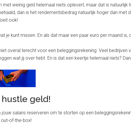
et weinig geld helemaal niets oplevert, maar dat is natuurlijk he
behaald, dan is het rendementsbedrag natuurlijk hoger dan met d
oeit ook!
d wat je kunt missen. En als dat maar een paar euro per maand is,
iet overal terecht voor een beleggingsrekening. Veel bedrijven
leggen wat jij over hebt. En is dat een keertje helemaal niets? D
hustle geld!
jouw salaris reserveren om te storten op een beleggingsrekening.
out-of-the-box!