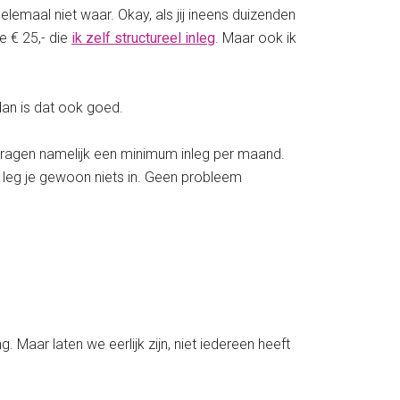
lemaal niet waar. Okay, als jij ineens duizenden
e € 25,- die
ik zelf structureel inleg
. Maar ook ik
 dan is dat ook goed.
 vragen namelijk een minimum inleg per maand.
an leg je gewoon niets in. Geen probleem
 Maar laten we eerlijk zijn, niet iedereen heeft