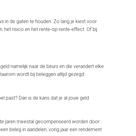
s in de gaten te houden. Zo lang je kiest voor
 het risico en het rente-op-rente-effect. Of bij
geld namelijk naar de beurs en die verandert elke
Daarom wordt bij beleggen altijd gezegd:
el past? Dan is de kans dat je al jouw geld
lechte jaren meestal gecompenseerd worden door
alleen beleg in aandelen, vorig jaar een rendement