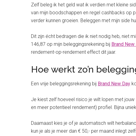
Zelf beleg ik het geld wat ik verdien met kleine 
van mijn boodschappen en regel cashbacks op prod
verder kunnen groeien. Beleggen met mijn side hus
Dit zijn écht bedragen die ik niet nodig heb, niet 
146,87 op mijn beleggingsrekening bij
Brand New
rendement-op-rendement effect dit jaar.
Hoe werkt zo’n beleggi
Een vrije beleggingsrekening bij
Brand New Day
ko
Je kiest zelf hoeveel risico je wilt lopen met jou
en meer potentieel rendement) profiel. Bijna unie
Daarnaast kies je of je automatisch wilt herbalanc
kun je als je meer dan € 50,- per maand inlegt ze