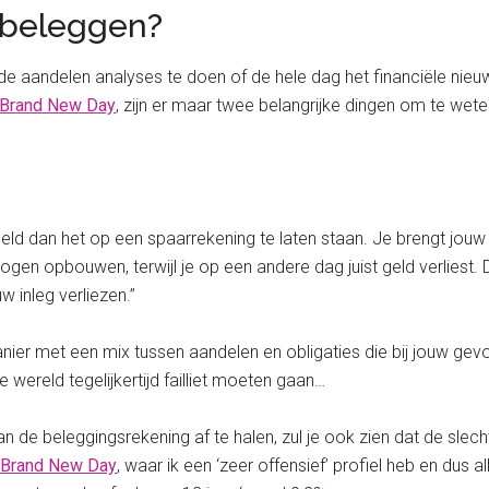
 beleggen?
de aandelen analyses te doen of de hele dag het financiële nieuw
Brand New Day
, zijn er maar twee belangrijke dingen om te weten:
ld dan het op een spaarrekening te laten staan. Je brengt jouw 
en opbouwen, terwijl je op een andere dag juist geld verliest. 
w inleg verliezen.”
nier met een mix tussen aandelen en obligaties die bij jouw gevo
e wereld tegelijkertijd failliet moeten gaan…
an de beleggingsrekening af te halen, zul je ook zien dat de s
Brand New Day
, waar ik een ‘zeer offensief’ profiel heb en dus 