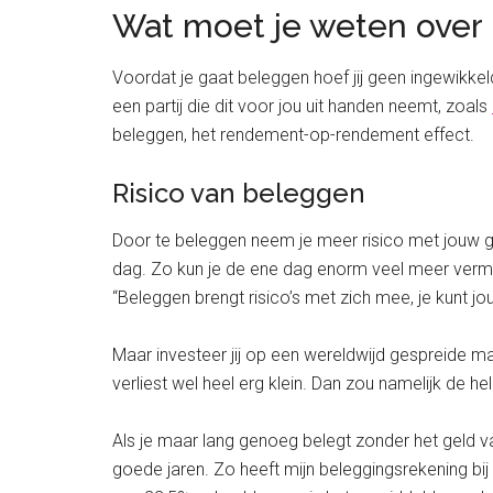
Wat moet je weten over
Voordat je gaat beleggen hoef jij geen ingewikkel
een partij die dit voor jou uit handen neemt, zoals
beleggen, het rendement-op-rendement effect.
Risico van beleggen
Door te beleggen neem je meer risico met jouw ge
dag. Zo kun je de ene dag enorm veel meer vermog
“Beleggen brengt risico’s met zich mee, je kunt jou
Maar investeer jij op een wereldwijd gespreide ma
verliest wel heel erg klein. Dan zou namelijk de hel
Als je maar lang genoeg belegt zonder het geld v
goede jaren. Zo heeft mijn beleggingsrekening bij