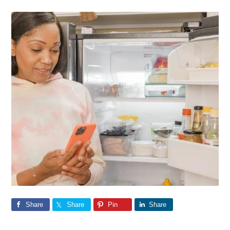
Share
Share
Pin
Share