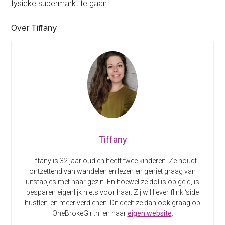
fysieke supermarkt te gaan.
Over Tiffany
Tiffany
Tiffany is 32 jaar oud en heeft twee kinderen. Ze houdt
ontzettend van wandelen en lezen en geniet graag van
uitstapjes met haar gezin. En hoewel ze dol is op geld, is
besparen eigenlijk niets voor haar. Zij wil liever flink ‘side
hustlen’ en meer verdienen. Dit deelt ze dan ook graag op
OneBrokeGirl.nl en haar
eigen website
.