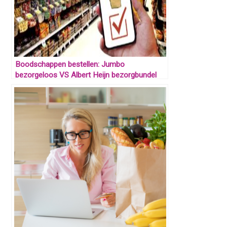
Boodschappen bestellen: Jumbo
bezorgeloos VS Albert Heijn bezorgbundel