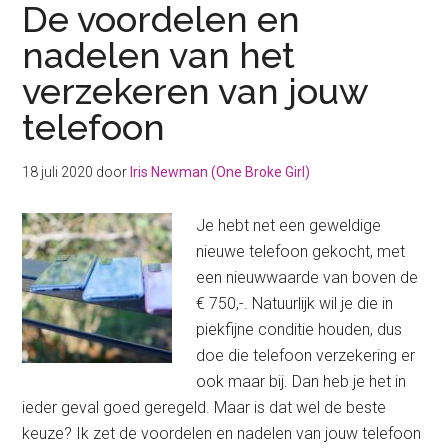
De voordelen en
nadelen van het
verzekeren van jouw
telefoon
18 juli 2020
door
Iris Newman (One Broke Girl)
Je hebt net een geweldige
nieuwe telefoon gekocht, met
een nieuwwaarde van boven de
€ 750,-. Natuurlijk wil je die in
piekfijne conditie houden, dus
doe die telefoon verzekering er
ook maar bij. Dan heb je het in
ieder geval goed geregeld. Maar is dat wel de beste
keuze? Ik zet de voordelen en nadelen van jouw telefoon