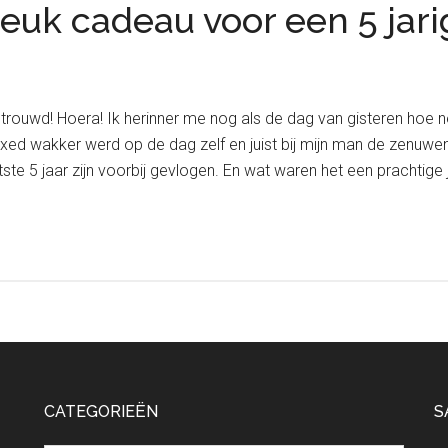
 leuk cadeau voor een 5 jar
trouwd! Hoera! Ik herinner me nog als de dag van gisteren hoe n
xed wakker werd op de dag zelf en juist bij mijn man de zenuwen
tste 5 jaar zijn voorbij gevlogen. En wat waren het een prachtige
CATEGORIEËN
S