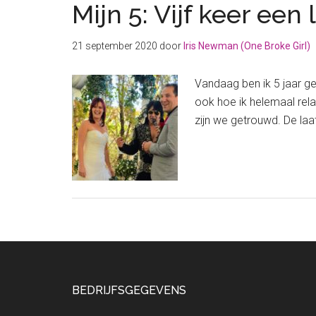
Mijn 5: Vijf keer een
21 september 2020
door
Iris Newman (One Broke Girl)
Vandaag ben ik 5 jaar ge
ook hoe ik helemaal rela
zijn we getrouwd. De laa
Footer
BEDRIJFSGEGEVENS