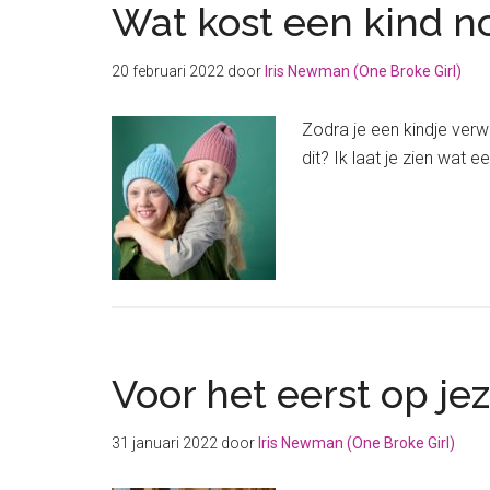
Wat kost een kind no
20 februari 2022
door
Iris Newman (One Broke Girl)
Zodra je een kindje verw
dit? Ik laat je zien wat e
Voor het eerst op je
31 januari 2022
door
Iris Newman (One Broke Girl)