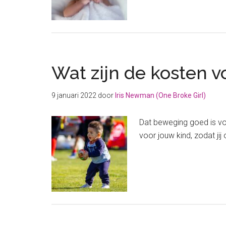
Wat zijn de kosten v
9 januari 2022
door
Iris Newman (One Broke Girl)
Dat beweging goed is voo
voor jouw kind, zodat ji