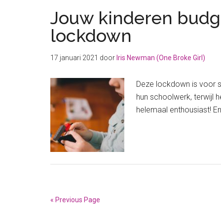
Jouw kinderen budge
lockdown
17 januari 2021
door
Iris Newman (One Broke Girl)
Deze lockdown is voor s
hun schoolwerk, terwijl h
helemaal enthousiast! En 
« Previous Page