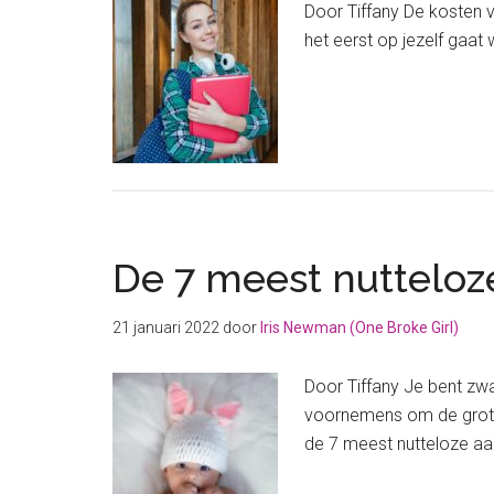
Door Tiffany De kosten v
het eerst op jezelf gaa
De 7 meest nutteloz
21 januari 2022
door
Iris Newman (One Broke Girl)
Door Tiffany Je bent zwa
voornemens om de grote s
de 7 meest nutteloze aan