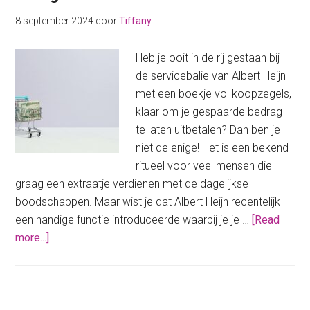
8 september 2024
door
Tiffany
Heb je ooit in de rij gestaan bij
de servicebalie van Albert Heijn
met een boekje vol koopzegels,
klaar om je gespaarde bedrag
te laten uitbetalen? Dan ben je
niet de enige! Het is een bekend
ritueel voor veel mensen die
graag een extraatje verdienen met de dagelijkse
boodschappen. Maar wist je dat Albert Heijn recentelijk
een handige functie introduceerde waarbij je je …
[Read
about
more...]
Zo
kun
je
jouw