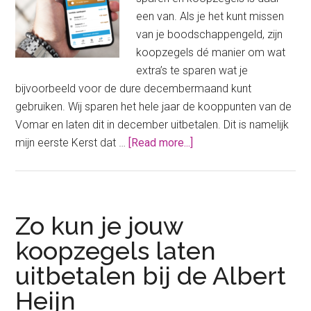
een van. Als je het kunt missen
van je boodschappengeld, zijn
koopzegels dé manier om wat
extra’s te sparen wat je
bijvoorbeeld voor de dure decembermaand kunt
gebruiken. Wij sparen het hele jaar de kooppunten van de
Vomar en laten dit in december uitbetalen. Dit is namelijk
about
mijn eerste Kerst dat …
[Read more...]
Koopzegels
als
spaarpot
Zo kun je jouw
koopzegels laten
uitbetalen bij de Albert
Heijn