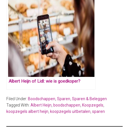
Albert Heijn of Lidl: wie is goedkoper?
Filed Under:
Boodschappen
,
Sparen
,
Sparen & Beleggen
Tagged With:
Albert Heijn
,
boodschappen
,
Koopzegels
,
koopzegels albert heijn
,
koopzegels uitbetalen
,
sparen