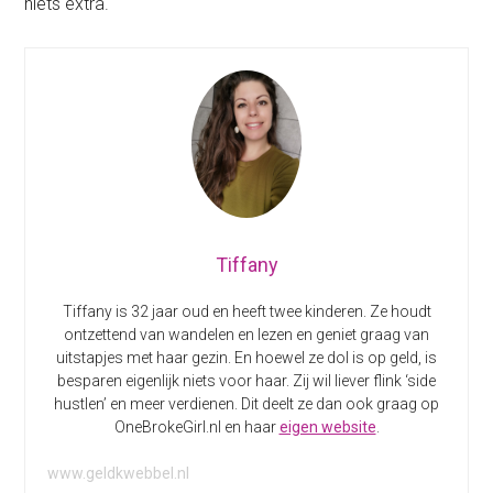
niets extra.
Tiffany
Tiffany is 32 jaar oud en heeft twee kinderen. Ze houdt
ontzettend van wandelen en lezen en geniet graag van
uitstapjes met haar gezin. En hoewel ze dol is op geld, is
besparen eigenlijk niets voor haar. Zij wil liever flink ‘side
hustlen’ en meer verdienen. Dit deelt ze dan ook graag op
OneBrokeGirl.nl en haar
eigen website
.
www.geldkwebbel.nl