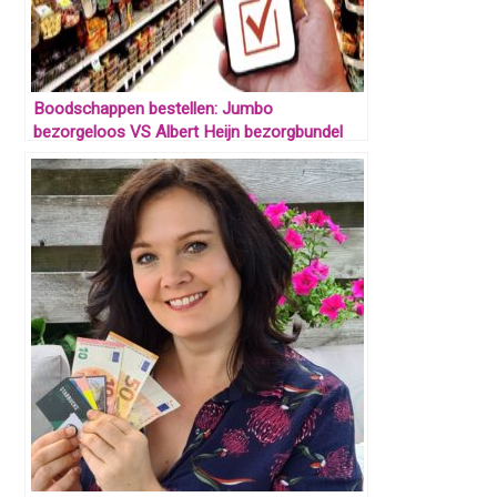
Boodschappen bestellen: Jumbo
bezorgeloos VS Albert Heijn bezorgbundel