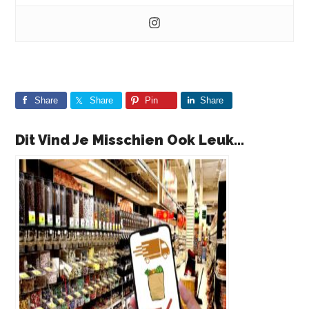
Share
Share
Pin
Share
Dit Vind Je Misschien Ook Leuk...