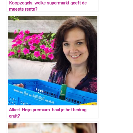
Koopzegels: welke supermarkt geeft de
meeste rente?
Albert Heijn premium: haal je het bedrag
eruit?