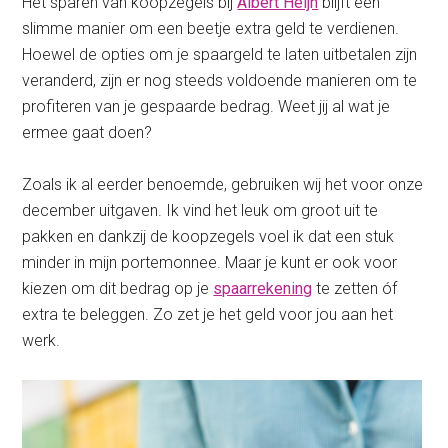
Het sparen van koopzegels bij
Albert Heijn
blijft een
slimme manier om een beetje extra geld te verdienen.
Hoewel de opties om je spaargeld te laten uitbetalen zijn
veranderd, zijn er nog steeds voldoende manieren om te
profiteren van je gespaarde bedrag. Weet jij al wat je
ermee gaat doen?
Zoals ik al eerder benoemde, gebruiken wij het voor onze
december uitgaven. Ik vind het leuk om groot uit te
pakken en dankzij de koopzegels voel ik dat een stuk
minder in mijn portemonnee. Maar je kunt er ook voor
kiezen om dit bedrag op je
spaarrekening
te zetten óf
extra te beleggen. Zo zet je het geld voor jou aan het
werk.