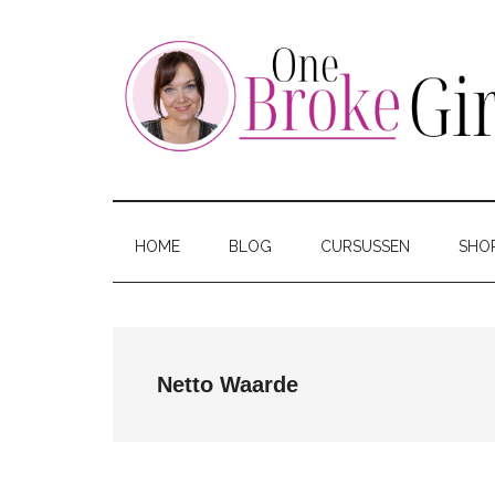
Skip
Skip
Skip
to
to
to
main
secondary
footer
content
menu
One
Jouw
hotspot
Broke
om
HOME
BLOG
CURSUSSEN
SHO
te
Girl
besparen
Netto Waarde