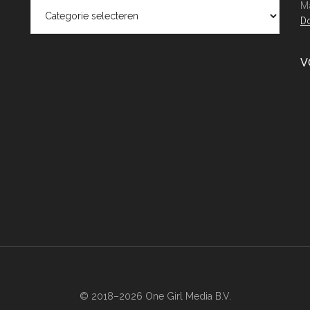
Categorieën
Ma
Do
V
© 2018–2026 One Girl Media B.V.