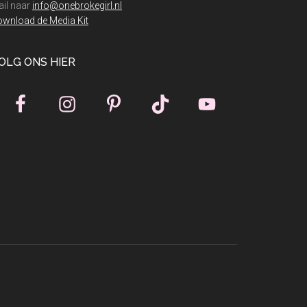
il naar
info@onebrokegirl.nl
wnload de Media Kit
OLG ONS HIER