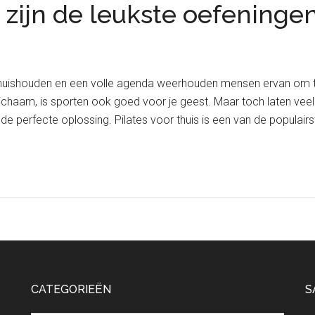
it zijn de leukste oefeningen
 huishouden en een volle agenda weerhouden mensen ervan om te
lichaam, is sporten ook goed voor je geest. Maar toch laten veel 
t de perfecte oplossing. Pilates voor thuis is een van de populai
CATEGORIEËN
S