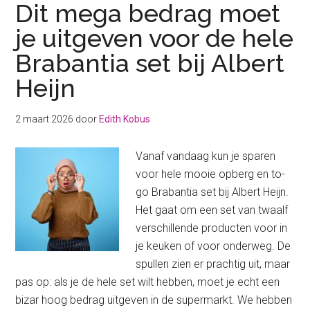
Dit mega bedrag moet
je uitgeven voor de hele
Brabantia set bij Albert
Heijn
2 maart 2026
door
Edith Kobus
Vanaf vandaag kun je sparen
voor hele mooie opberg en to-
go Brabantia set bij Albert Heijn.
Het gaat om een set van twaalf
verschillende producten voor in
je keuken of voor onderweg. De
spullen zien er prachtig uit, maar
pas op: als je de hele set wilt hebben, moet je echt een
bizar hoog bedrag uitgeven in de supermarkt. We hebben