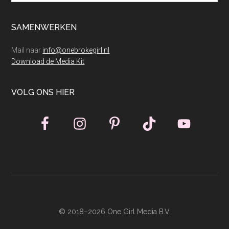
SAMENWERKEN
Mail naar
info@onebrokegirl.nl
Download de Media Kit
VOLG ONS HIER
© 2018–2026 One Girl Media B.V.