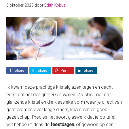
6 oktober 2025
door
Edith Kobus
Share
Share
Pin
Share
Ik kwam deze prachtige kristalglazen tegen en dacht
eerst dat het designmerken waren. Zó chic, met dat
glanzende kristal en die klassieke vorm waar je direct van
gaat dromen over lange diners, kaarslicht en goed
gezelschap. Precies het soort glaswerk dat je op tafel
wilt hebben tijdens de
feestdagen
, of gewoon op een