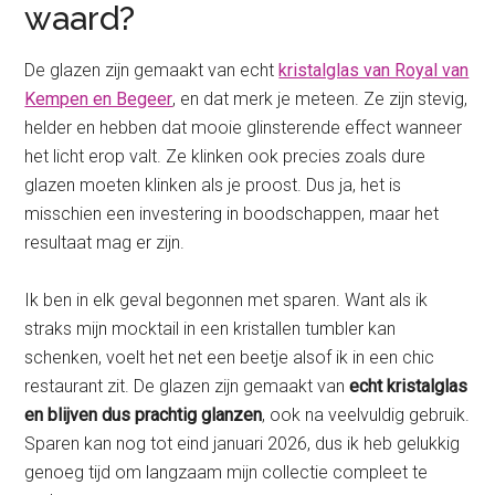
waard?
De glazen zijn gemaakt van echt
kristalglas van Royal van
Kempen en Begeer
, en dat merk je meteen. Ze zijn stevig,
helder en hebben dat mooie glinsterende effect wanneer
het licht erop valt. Ze klinken ook precies zoals dure
glazen moeten klinken als je proost. Dus ja, het is
misschien een investering in boodschappen, maar het
resultaat mag er zijn.
Ik ben in elk geval begonnen met sparen. Want als ik
straks mijn mocktail in een kristallen tumbler kan
schenken, voelt het net een beetje alsof ik in een chic
restaurant zit. De glazen zijn gemaakt van
echt kristalglas
en blijven dus prachtig glanzen
, ook na veelvuldig gebruik.
Sparen kan nog tot eind januari 2026, dus ik heb gelukkig
genoeg tijd om langzaam mijn collectie compleet te