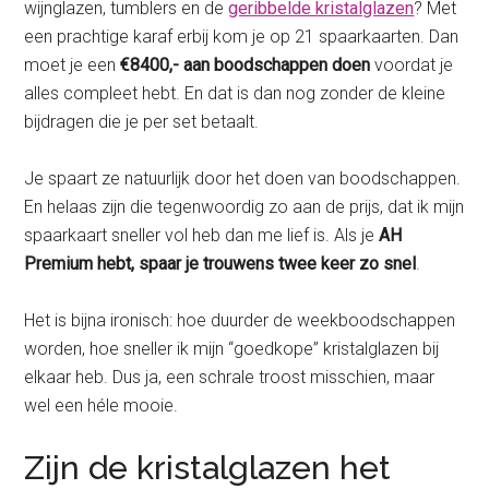
wijnglazen, tumblers en de
geribbelde kristalglazen
? Met
een prachtige karaf erbij kom je op 21 spaarkaarten. Dan
moet je een
€8400,- aan boodschappen doen
voordat je
alles compleet hebt. En dat is dan nog zonder de kleine
bijdragen die je per set betaalt.
Je spaart ze natuurlijk door het doen van boodschappen.
En helaas zijn die tegenwoordig zo aan de prijs, dat ik mijn
spaarkaart sneller vol heb dan me lief is. Als je
AH
Premium hebt, spaar je trouwens twee keer zo snel
.
Het is bijna ironisch: hoe duurder de weekboodschappen
worden, hoe sneller ik mijn “goedkope” kristalglazen bij
elkaar heb. Dus ja, een schrale troost misschien, maar
wel een héle mooie.
Zijn de kristalglazen het