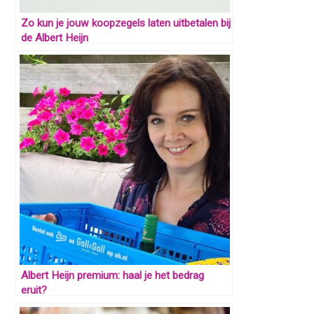
Zo kun je jouw koopzegels laten uitbetalen bij
de Albert Heijn
Albert Heijn premium: haal je het bedrag
eruit?