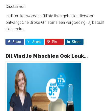
Disclaimer
In dit artikel worden affiliate links gebruikt. Hiervoor
ontvangt One Broke Girl soms een vergoeding. Jij betaalt
niets extra.
Share
Share
Pin
Share
Dit Vind Je Misschien Ook Leuk...