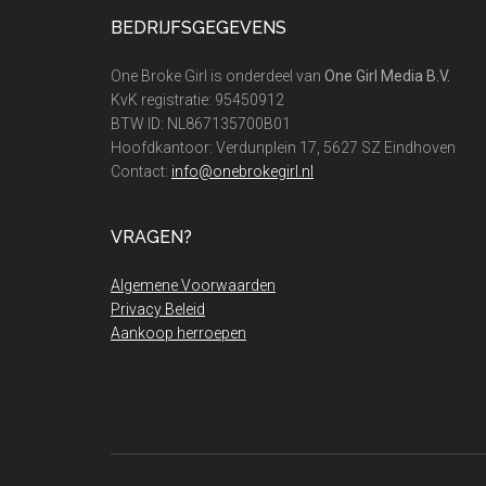
Footer
BEDRIJFSGEGEVENS
One Broke Girl is onderdeel van
One Girl Media B.V.
KvK registratie: 95450912
BTW ID: NL867135700B01
Hoofdkantoor: Verdunplein 17, 5627 SZ Eindhoven
Contact:
info@onebrokegirl.nl
VRAGEN?
Algemene Voorwaarden
Privacy Beleid
Aankoop herroepen