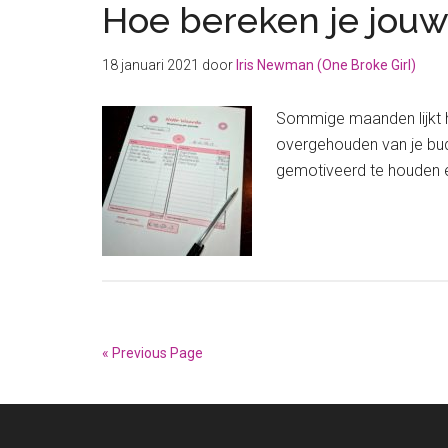
Hoe bereken je jouw
18 januari 2021
door
Iris Newman (One Broke Girl)
Sommige maanden lijkt he
overgehouden van je budg
gemotiveerd te houden e
« Previous Page