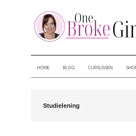
Skip
Skip
Skip
to
to
to
main
secondary
footer
content
menu
One
Jouw
hotspot
Broke
om
HOME
BLOG
CURSUSSEN
SHO
te
Girl
besparen
Studielening