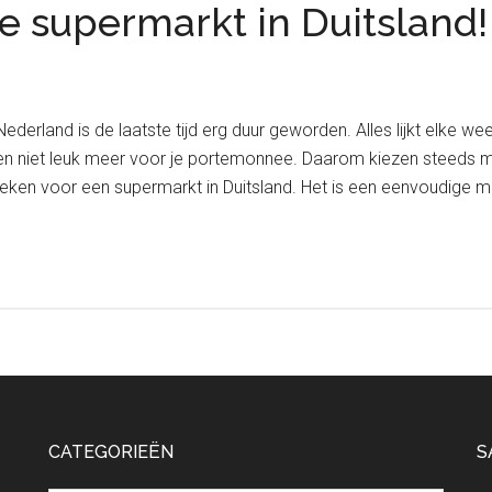
e supermarkt in Duitsland!
erland is de laatste tijd erg duur geworden. Alles lijkt elke we
n niet leuk meer voor je portemonnee. Daarom kiezen steeds m
teken voor een supermarkt in Duitsland. Het is een eenvoudige 
CATEGORIEËN
S