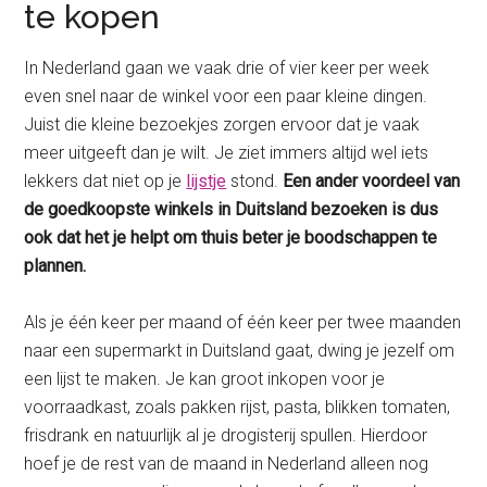
te kopen
In Nederland gaan we vaak drie of vier keer per week
even snel naar de winkel voor een paar kleine dingen.
Juist die kleine bezoekjes zorgen ervoor dat je vaak
meer uitgeeft dan je wilt. Je ziet immers altijd wel iets
lekkers dat niet op je
lijstje
stond.
Een ander voordeel van
de goedkoopste winkels in Duitsland bezoeken is dus
ook dat het je helpt om thuis beter je boodschappen te
plannen.
Als je één keer per maand of één keer per twee maanden
naar een supermarkt in Duitsland gaat, dwing je jezelf om
een lijst te maken. Je kan groot inkopen voor je
voorraadkast, zoals pakken rijst, pasta, blikken tomaten,
frisdrank en natuurlijk al je drogisterij spullen. Hierdoor
hoef je de rest van de maand in Nederland alleen nog