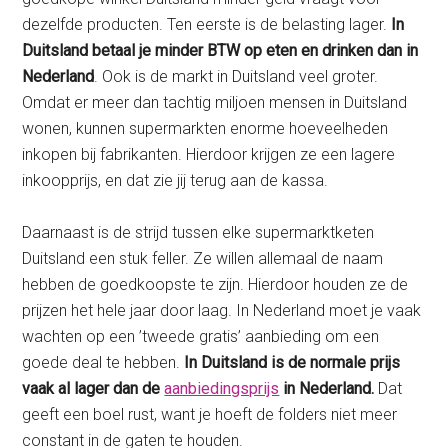
dezelfde producten. Ten eerste is de belasting lager.
In
Duitsland betaal je minder BTW op eten en drinken dan in
Nederland
. Ook is de markt in Duitsland veel groter.
Omdat er meer dan tachtig miljoen mensen in Duitsland
wonen, kunnen supermarkten enorme hoeveelheden
inkopen bij fabrikanten. Hierdoor krijgen ze een lagere
inkoopprijs, en dat zie jij terug aan de kassa.
Daarnaast is de strijd tussen elke supermarktketen
Duitsland een stuk feller. Ze willen allemaal de naam
hebben de goedkoopste te zijn. Hierdoor houden ze de
prijzen het hele jaar door laag. In Nederland moet je vaak
wachten op een ’tweede gratis’ aanbieding om een
goede deal te hebben.
In Duitsland is de normale prijs
vaak al lager dan de
aanbiedingsprijs
in Nederland.
Dat
geeft een boel rust, want je hoeft de folders niet meer
constant in de gaten te houden.