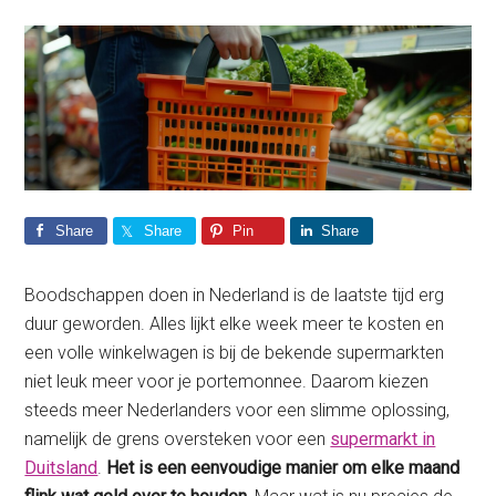
Share
Share
Pin
Share
Boodschappen doen in Nederland is de laatste tijd erg
duur geworden. Alles lijkt elke week meer te kosten en
een volle winkelwagen is bij de bekende supermarkten
niet leuk meer voor je portemonnee. Daarom kiezen
steeds meer Nederlanders voor een slimme oplossing,
namelijk de grens oversteken voor een
supermarkt in
Duitsland
.
Het is een eenvoudige manier om elke maand