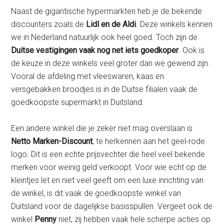
Naast de gigantische hypermarkten heb je de bekende
discounters zoals de
Lidl en de Aldi
. Deze winkels kennen
we in Nederland natuurlijk ook heel goed. Toch zijn de
Duitse vestigingen vaak nog net iets goedkoper
. Ook is
de keuze in deze winkels veel groter dan we gewend zijn.
Vooral de afdeling met vleeswaren, kaas en
versgebakken broodjes is in de Duitse filialen vaak de
goedkoopste supermarkt in Duitsland.
Een andere winkel die je zeker niet mag overslaan is
Netto Marken-Discount
, te herkennen aan het geel-rode
logo. Dit is een echte prijsvechter die heel veel bekende
merken voor weinig geld verkoopt. Voor wie echt op de
kleintjes let en niet veel geeft om een luxe inrichting van
de winkel, is dit vaak de goedkoopste winkel van
Duitsland voor de dagelijkse basisspullen. Vergeet ook de
winkel
Penny
niet, zij hebben vaak hele scherpe acties op