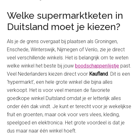
Welke supermarktketen in
Duitsland moet je kiezen?
Als je de grens overgaat bij plaatsen als Groningen,
Enschede, Winterswijk, Nijmegen of Venlo, zie je direct
veel verschillende winkels. Het is belangrijk om te weten
welke winkel het beste bij jouw
boodschappenlijstje
past.
Veel Nederlanders kiezen direct voor
Kaufland
. Dit is een
‘hypermarkt’, een hele grote winkel die bijna alles
verkoopt. Het is voor veel mensen de favoriete
goedkope winkel Duitsland omdat je er letterlijk alles
onder één dak vindt. Je kunt er terecht voor je wekelijkse
fruit en groenten, maar ook voor vers vlees, kleding,
speelgoed en elektronica. Het grote voordeel is dat je
dus maar naar één winkel hoeft.