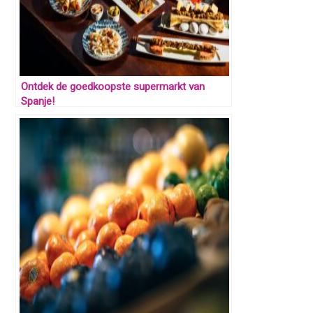
Ontdek de goedkoopste supermarkt van
Spanje!