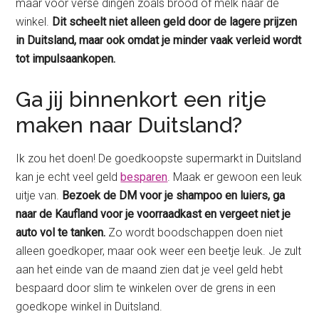
maar voor verse dingen zoals brood of melk naar de
winkel.
Dit scheelt niet alleen geld door de lagere prijzen
in Duitsland, maar ook omdat je minder vaak verleid wordt
tot impulsaankopen.
Ga jij binnenkort een ritje
maken naar Duitsland?
Ik zou het doen! De goedkoopste supermarkt in Duitsland
kan je echt veel geld
besparen
. Maak er gewoon een leuk
uitje van.
Bezoek de DM voor je shampoo en luiers, ga
naar de Kaufland voor je voorraadkast en vergeet niet je
auto vol te tanken.
Zo wordt boodschappen doen niet
alleen goedkoper, maar ook weer een beetje leuk. Je zult
aan het einde van de maand zien dat je veel geld hebt
bespaard door slim te winkelen over de grens in een
goedkope winkel in Duitsland.