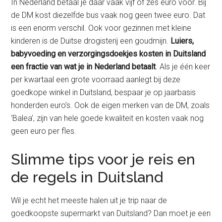
In Nederland betaal je daar vaak vijf of zes euro voor. Bij
de DM kost diezelfde bus vaak nog geen twee euro. Dat
is een enorm verschil. Ook voor gezinnen met kleine
kinderen is de Duitse drogisterij een goudmijn.
Luiers,
babyvoeding en verzorgingsdoekjes kosten in Duitsland
een fractie van wat je in Nederland betaalt
. Als je één keer
per kwartaal een grote voorraad aanlegt bij deze
goedkope winkel in Duitsland, bespaar je op jaarbasis
honderden euro’s. Ook de eigen merken van de DM, zoals
‘Balea’, zijn van hele goede kwaliteit en kosten vaak nog
geen euro per fles.
Slimme tips voor je reis en
de regels in Duitsland
Wil je echt het meeste halen uit je trip naar de
goedkoopste supermarkt van Duitsland? Dan moet je een