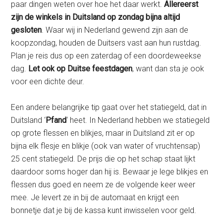
paar dingen weten over hoe het daar werkt.
Allereerst
zijn de winkels in Duitsland op zondag bijna altijd
gesloten
. Waar wij in Nederland gewend zijn aan de
koopzondag, houden de Duitsers vast aan hun rustdag.
Plan je reis dus op een zaterdag of een doordeweekse
dag.
Let ook op Duitse feestdagen
, want dan sta je ook
voor een dichte deur.
Een andere belangrijke tip gaat over het statiegeld, dat in
Duitsland ‘
Pfand
‘ heet. In Nederland hebben we statiegeld
op grote flessen en blikjes, maar in Duitsland zit er op
bijna elk flesje en blikje (ook van water of vruchtensap)
25 cent statiegeld. De prijs die op het schap staat lijkt
daardoor soms hoger dan hij is. Bewaar je lege blikjes en
flessen dus goed en neem ze de volgende keer weer
mee. Je levert ze in bij de automaat en krijgt een
bonnetje dat je bij de kassa kunt inwisselen voor geld.