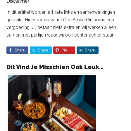
Disclaimer
In dit artikel worden affiliate links en samenwerkingen
gebruikt. Hiervoor ontvangt One Broke Girl soms een
vergoeding. Jij betaalt niets extra en wij werken alleen
samen met partijen waar wij ook echter achter staan.
Share
Share
Pin
Share
Dit Vind Je Misschien Ook Leuk...