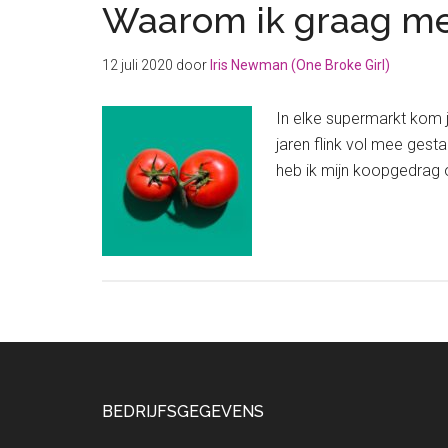
Waarom ik graag me
12 juli 2020
door
Iris Newman (One Broke Girl)
In elke supermarkt kom j
jaren flink vol mee gest
heb ik mijn koopgedrag
Footer
BEDRIJFSGEGEVENS