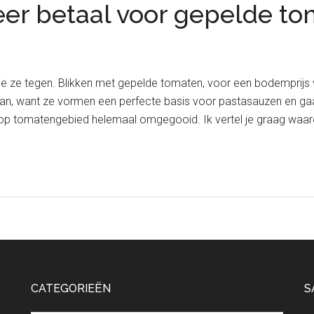
er betaal voor gepelde t
e ze tegen. Blikken met gepelde tomaten, voor een bodemprijs va
aan, want ze vormen een perfecte basis voor pastasauzen en gaan
 op tomatengebied helemaal omgegooid. Ik vertel je graag waa
CATEGORIEËN
S