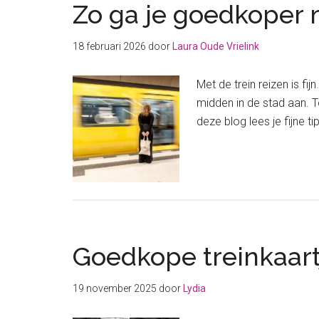
Zo ga je goedkoper m
18 februari 2026
door
Laura Oude Vrielink
Met de trein reizen is fij
midden in de stad aan. T
deze blog lees je fijne t
Goedkope treinkaartj
19 november 2025
door
Lydia