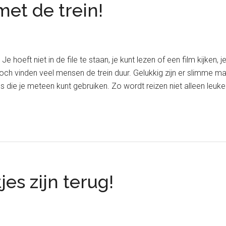
et de trein!
n. Je hoeft niet in de file te staan, je kunt lezen of een film kijk
och vinden veel mensen de trein duur. Gelukkig zijn er slimme m
ips die je meteen kunt gebruiken. Zo wordt reizen niet alleen leuk
es zijn terug!