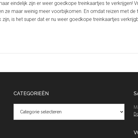
maar eindelijk zijn er weer goedkope treinkaartjes te verkrijgen!
zien ze maar weinig meer voorbijkomen. En omdat reizen met de 
 zijn, is het super dat er nu weer goedkope treinkaartjes verkrij
CATEGORIEËN
S
Categorieën
Ma
Do
V