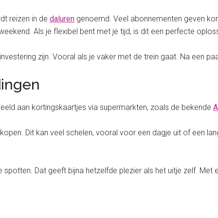
dt reizen in de
daluren
genoemd. Veel abonnementen geven korting 
ekend. Als je flexibel bent met je tijd, is dit een perfecte oplos
stering zijn. Vooral als je vaker met de trein gaat. Na een paar r
dingen
beeld aan kortingskaartjes via supermarkten, zoals de bekende
A
kopen. Dit kan veel schelen, vooral voor een dagje uit of een lang
potten. Dat geeft bijna hetzelfde plezier als het uitje zelf. Met