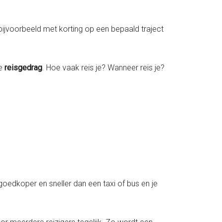
 bijvoorbeeld met korting op een bepaald traject
je
reisgedrag
. Hoe vaak reis je? Wanneer reis je?
k goedkoper en sneller dan een taxi of bus en je