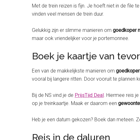
Met de trein reizen is fijn. Je hoeft niet in de file 
vinden veel mensen de trein duur.
Gelukkig zijn er slimme manieren om
goedkoper m
maar ook vriendelijker voor je portemonnee.
Boek je kaartje van tevo
Een van de makkelijkste manieren om
goedkoper 
vooral bij langere ritten. Door vooruit te plannen k
Bij de NS vind je de
PrijsTijd Deal
. Hiermee reis j
op je treinkaartje. Maak er daarom een
gewoont
Heb je een datum gekozen? Boek dan meteen. Zo vo
Reis in de daluren