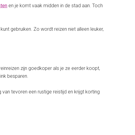
sten
en je komt vaak midden in de stad aan. Toch
 kunt gebruiken. Zo wordt reizen niet alleen leuker,
 treinreizen zijn goedkoper als je ze eerder koopt,
flink besparen.
van tevoren een rustige reistijd en krijgt korting