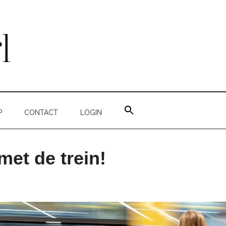
ZOEK
NAAR:
P
CONTACT
LOGIN
ZOEKKNOP
met de trein!