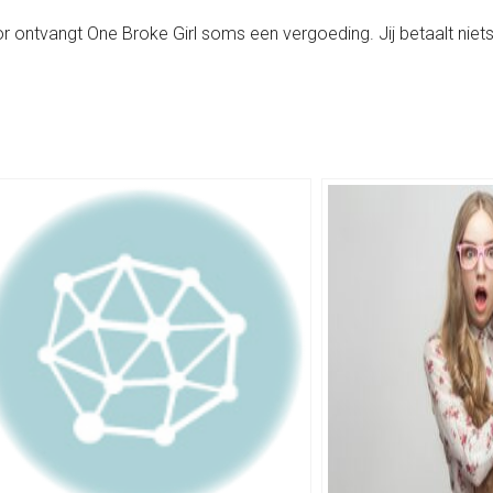
rvoor ontvangt One Broke Girl soms een vergoeding. Jij betaalt niets