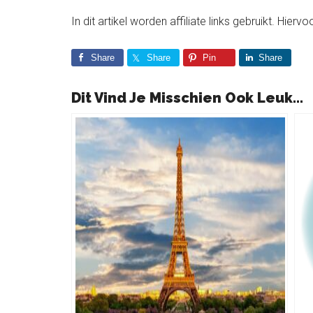
In dit artikel worden affiliate links gebruikt. Hie
Share
Share
Pin
Share
Dit Vind Je Misschien Ook Leuk...