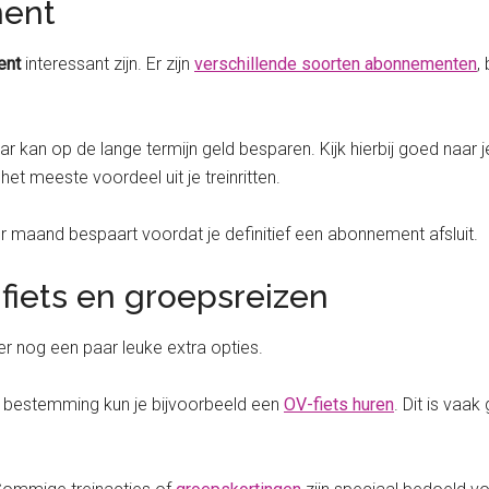
ent
ent
interessant zijn. Er zijn
verschillende soorten abonnementen
,
ar kan op de lange termijn geld besparen. Kijk hierbij goed naar 
et meeste voordeel uit je treinritten.
er maand bespaart voordat je definitief een abonnement afsluit.
fiets en groepsreizen
n er nog een paar leuke extra opties.
je bestemming kun je bijvoorbeeld een
OV-fiets huren
. Dit is vaa