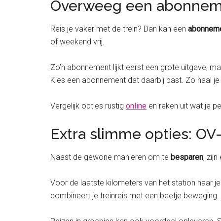
Overweeg een abonnem
Reis je vaker met de trein? Dan kan een
abonnem
of weekend vrij.
Zo’n abonnement lijkt eerst een grote uitgave, ma
Kies een abonnement dat daarbij past. Zo haal je h
Vergelijk opties rustig
online
en reken uit wat je p
Extra slimme opties: OV-
Naast de gewone manieren om te
besparen
, zij
Voor de laatste kilometers van het station naar 
combineert je treinreis met een beetje beweging.