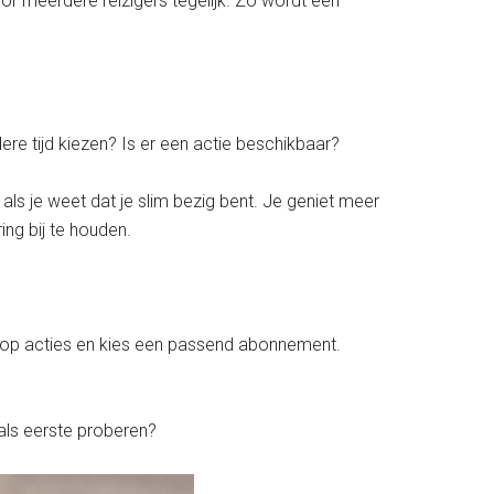
or meerdere reizigers tegelijk. Zo wordt een
dere tijd kiezen? Is er een actie beschikbaar?
s je weet dat je slim bezig bent. Je geniet meer
ing bij te houden.
let op acties en kies een passend abonnement.
j als eerste proberen?