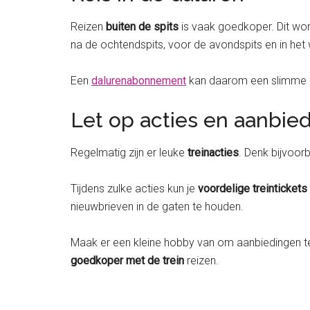
Reizen
buiten de spits
is vaak goedkoper. Dit wor
na de ochtendspits, voor de avondspits en in het we
Een
dalurenabonnement
kan daarom een slimme inve
Let op acties en aanbie
Regelmatig zijn er leuke
treinacties
. Denk bijvoor
Tijdens zulke acties kun je
voordelige treintickets
nieuwbrieven in de gaten te houden.
Maak er een kleine hobby van om aanbiedingen te s
goedkoper met de trein
reizen.