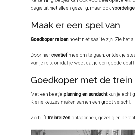
Reizen in groepjes kan ook voordeel opleveren. 
dagje uit niet alleen gezellig, maar ook
voordelige
Maak er een spel van
Goedkoper reizen
hoeft niet saai te zijn. Zie het
Door hier
creatief
mee om te gaan, ontdek je stee
van je reis, omdat je weet dat je een goede deal 
Goedkoper met de trein
Met een beetje
planning en aandacht
kun je echt g
Kleine keuzes maken samen een groot verschil.
Zo blijft
treinreizen
ontspannen, gezellig en betaalb