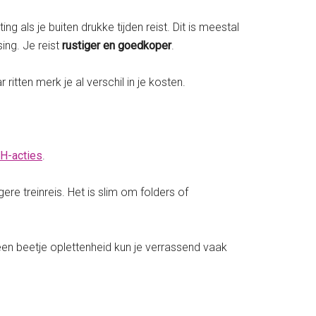
als je buiten drukke tijden reist. Dit is meestal
sing. Je reist
rustiger en goedkoper
.
itten merk je al verschil in je kosten.
H-acties
.
ere treinreis. Het is slim om folders of
 een beetje oplettenheid kun je verrassend vaak