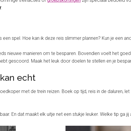
Sommige treinacties of
groepskortingen
zijn speciaal bedoeld vo
r
.
 als een spel. Hoe kan ik deze reis slimmer plannen? Kun je een an
ds nieuwe manieren om te besparen. Bovendien voelt het goed al
hebt gescoord. Maak het leuk door doelen te stellen en je bespar
 kan echt
oedkoper met de trein reizen. Boek op tijd, reis in de daluren, 
aar. En dat maakt elk uitje net een stukje leuker. Welke tip ga ji