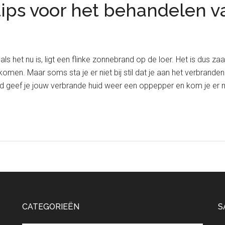
tips voor het behandelen 
ls het nu is, ligt een flinke zonnebrand op de loer. Het is dus z
komen. Maar soms sta je er niet bij stil dat je aan het verbranden
nd geef je jouw verbrande huid weer een oppepper en kom je er
CATEGORIEËN
S