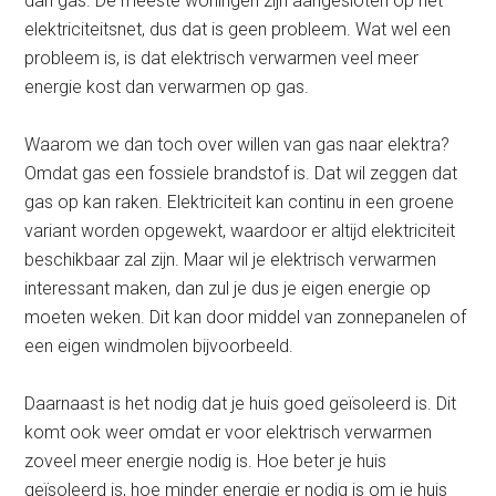
dan gas. De meeste woningen zijn aangesloten op het
elektriciteitsnet, dus dat is geen probleem. Wat wel een
probleem is, is dat elektrisch verwarmen veel meer
energie kost dan verwarmen op gas.
Waarom we dan toch over willen van gas naar elektra?
Omdat gas een fossiele brandstof is. Dat wil zeggen dat
gas op kan raken. Elektriciteit kan continu in een groene
variant worden opgewekt, waardoor er altijd elektriciteit
beschikbaar zal zijn. Maar wil je elektrisch verwarmen
interessant maken, dan zul je dus je eigen energie op
moeten weken. Dit kan door middel van zonnepanelen of
een eigen windmolen bijvoorbeeld.
Daarnaast is het nodig dat je huis goed geïsoleerd is. Dit
komt ook weer omdat er voor elektrisch verwarmen
zoveel meer energie nodig is. Hoe beter je huis
geïsoleerd is, hoe minder energie er nodig is om je huis