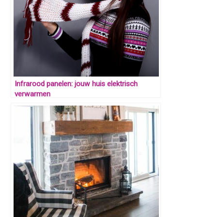
Infrarood panelen: jouw huis elektrisch
verwarmen