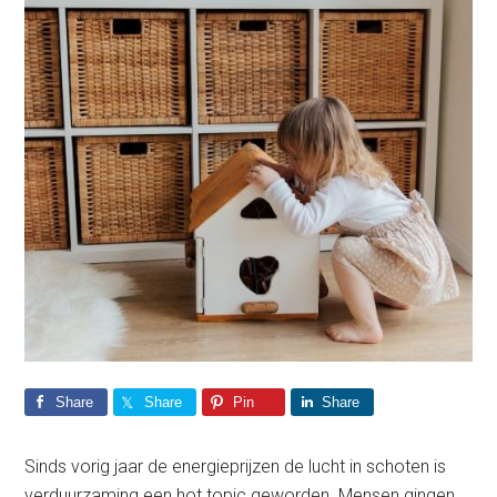
Share
Share
Pin
Share
Sinds vorig jaar de energieprijzen de lucht in schoten is
verduurzaming een hot topic geworden. Mensen gingen