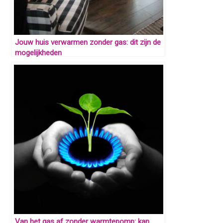
Jouw huis verwarmen zonder gas: dit zijn de
mogelijkheden
Van het gas af zonder warmtepomp: kan