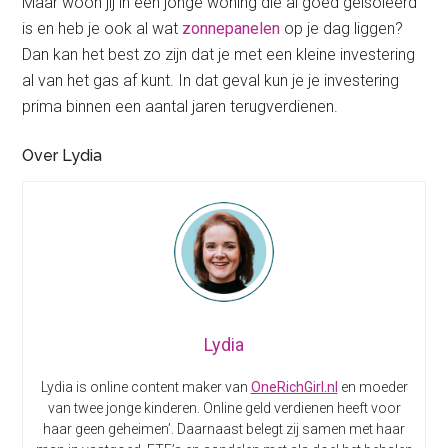
Maar woon jij in een jonge woning die al goed geïsoleerd
is en heb je ook al wat
zonnepanelen
op je dag liggen?
Dan kan het best zo zijn dat je met een kleine investering
al van het gas af kunt. In dat geval kun je je investering
prima binnen een aantal jaren terugverdienen.
Over Lydia
Lydia
Lydia is online content maker van
OneRichGirl.nl
en moeder
van twee jonge kinderen. Online geld verdienen heeft voor
haar geen geheimen’. Daarnaast belegt zij samen met haar