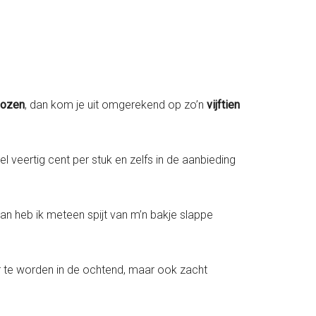
dozen
, dan kom je uit omgerekend op zo’n
vijftien
l veertig cent per stuk en zelfs in de aanbieding
 Dan heb ik meteen spijt van m’n bakje slappe
r te worden in de ochtend, maar ook zacht