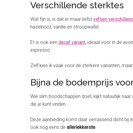
Verschillende sterktes
Wat fijn is, is dat er maar liefst
vijftien verschille
hazelnoot, vanille en stroopwafel.
Er is ook een
decaf variant
, ideaal voor in de avo
espresso.
Zelf kies ik vaak voor de sterkere varianten, ma
Bijna de bodemprijs voor
Wie slim boodschappen doet, kijkt natuurlijk naa
die je kunt vinden.
Deze aanbieding komt daar verrassend dicht bij in
ook nog eens de
allerlekkerste
.