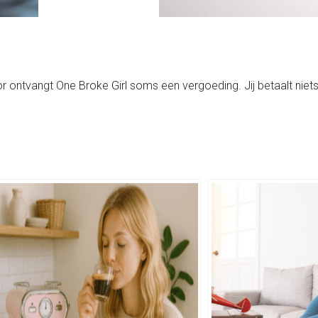
rvoor ontvangt One Broke Girl soms een vergoeding. Jij betaalt niets