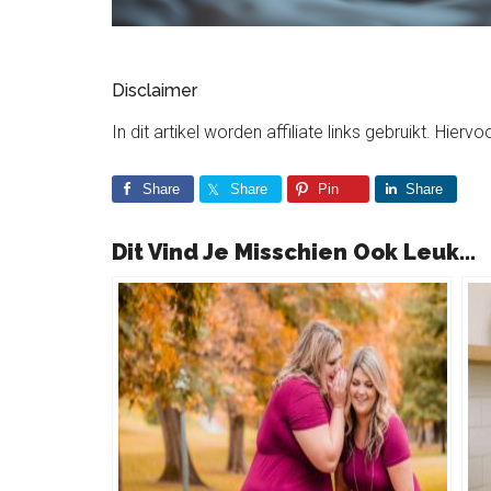
Disclaimer
In dit artikel worden affiliate links gebruikt. Hie
Share
Share
Pin
Share
Dit Vind Je Misschien Ook Leuk...