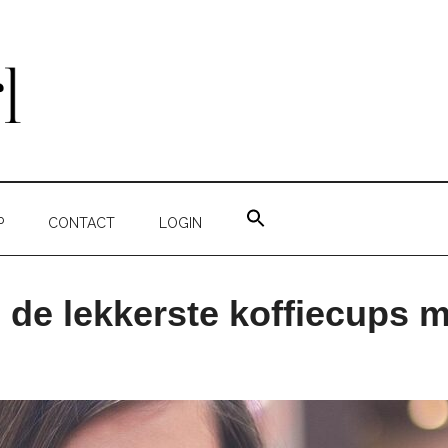
ZOEK
NAAR:
P
CONTACT
LOGIN
ZOEKKNOP
 de lekkerste koffiecups m