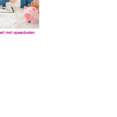
art met spaardoelen