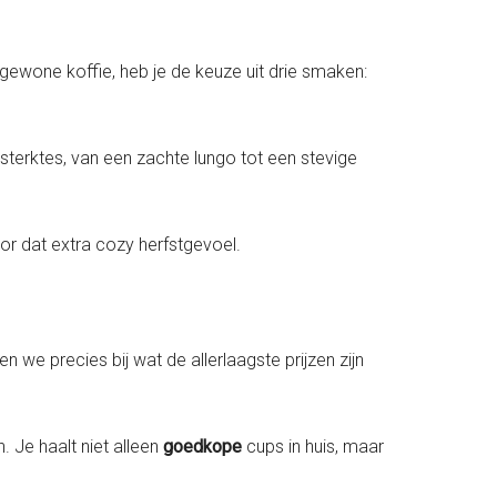
n gewone koffie, heb je de keuze uit drie smaken:
e sterktes, van een zachte lungo tot een stevige
r dat extra cozy herfstgevoel.
n we precies bij wat de allerlaagste prijzen zijn
. Je haalt niet alleen
goedkope
cups in huis, maar