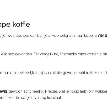
pe koffie
 je twee doosjes dan ben je al voordelig uit, maar koop je
vier 
ie ik heb gevonden. Ter vergelijking, Starbucks cups kosten al sne
 maar om heel eerlijk te zijn vind ik die gewoon echt niet lekker.
tevig
, gewoon echt heerlijk. Precies wat je nodig hebt om wakke
en zonder dat je ervan op hol slaat.