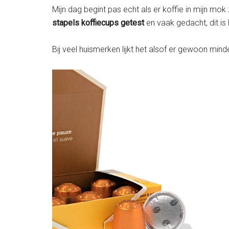
Mijn dag begint pas echt als er koffie in mijn mo
stapels koffiecups getest
en vaak gedacht, dit is 
Bij veel huismerken lijkt het alsof er gewoon minde