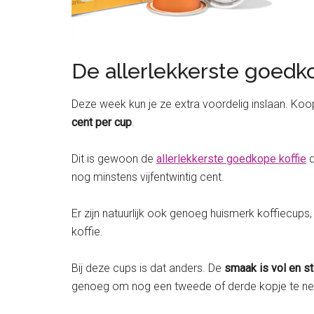
De allerlekkerste goedko
Deze week kun je ze extra voordelig inslaan. Koop
cent per cup
.
Dit is gewoon de
allerlekkerste goedkope koffie
d
nog minstens vijfentwintig cent.
Er zijn natuurlijk ook genoeg huismerk koffiecups,
koffie.
Bij deze cups is dat anders. De
smaak is vol en s
genoeg om nog een tweede of derde kopje te nem