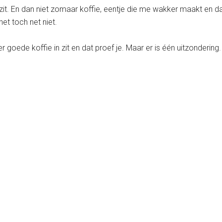
k zit. En dan niet zomaar koffie, eentje die me wakker maakt en d
het toch net niet.
r goede koffie in zit en dat proef je. Maar er is één uitzondering