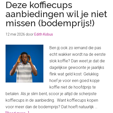
Deze koffiecups
aanbiedingen wil je niet
missen (bodemprijs!)
12 mei 2026
door
Edith Kobus
Ben jij ook zo iemand die pas
echt wakker wordt na de eerste
slok koffie? Dan weet je dat die
dagelijkse gewoonte je jaarlijks
flink wat geld kost. Gelukkig
hoef je voor een goed kopje
koffie niet de hoofdprijs te
betalen. Als je slim bent, scoor je altijd de scherpste
koffiecups in de aanbieding. Want koffiecups kopen
voor meer dan de bodemprijs? Dat hoeft natuurlijk …