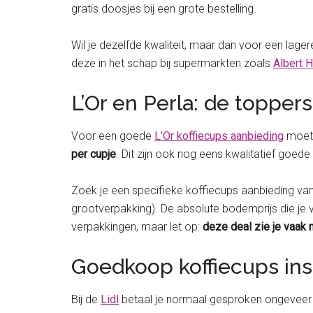
gratis doosjes bij een grote bestelling.
Wil je dezelfde kwaliteit, maar dan voor een lagere
deze in het schap bij supermarkten zoals
Albert H
L’Or en Perla: de toppers
Voor een goede
L’Or koffiecups aanbieding
moet 
per cupje
. Dit zijn ook nog eens kwalitatief goed
Zoek je een specifieke koffiecups aanbieding van
grootverpakking). De absolute bodemprijs die je
verpakkingen, maar let op:
deze deal zie je vaak 
Goedkoop koffiecups in
Bij de
Lidl
betaal je normaal gesproken ongeveer 2