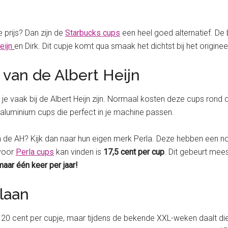
 prijs? Dan zijn de
Starbucks cups
een heel goed alternatief. De
eijn
en Dirk. Dit cupje komt qua smaak het dichtst bij het originee
 van de Albert Heijn
je vaak bij de Albert Heijn zijn. Normaal kosten deze cups rond 
e aluminium cups die perfect in je machine passen.
 de AH? Kijk dan naar hun eigen merk Perla. Deze hebben een nor
 voor
Perla cups
kan vinden is
17,5 cent per cup
. Dit gebeurt mees
maar één keer per jaar!
slaan
0 cent per cupje, maar tijdens de bekende XXL-weken daalt die 