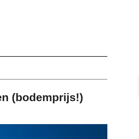
en (bodemprijs!)