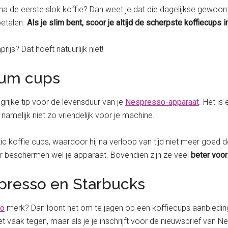
 de eerste slok koffie? Dan weet je dat die dagelijkse gewoonte j
betalen.
Als je slim bent, scoor je altijd de scherpste koffiecups 
s? Dat hoeft natuurlijk niet!
nium cups
grijke tip voor de levensduur van je
Nespresso-apparaat
. Het is
 namelijk niet zo vriendelijk voor je machine.
c koffie cups, waardoor hij na verloop van tijd niet meer goed d
aar beschermen wel je apparaat. Bovendien zijn ze veel
beter voo
presso en Starbucks
so
merk? Dan loont het om te jagen op een koffiecups aanbiedi
et vaak tegen, maar als je je inschrijft voor de nieuwsbrief van 