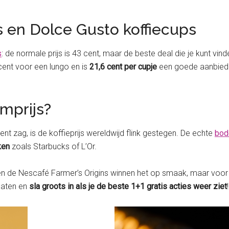
s en Dolce Gusto koffiecups
s
: de normale prijs is 43 cent, maar de beste deal die je kunt vind
cent voor een lungo en is
21,6 cent per cupje
een goede aanbiedin
mprijs?
nt zag, is de koffieprijs wereldwijd flink gestegen. De echte
bod
ken
zoals Starbucks of L’Or.
en de Nescafé Farmer’s Origins winnen het op smaak, maar voor d
 gaten en
sla groots in als je de beste 1+1 gratis acties weer ziet
!