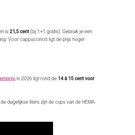
en is
21,5 cent
(bij 1+1 gratis). Gebruik je een
g. Voor cappuccino’s ligt de prijs hoger
emprijs
in 2026 ligt rond de
14 à 15 cent voor
e dagelijkse liters zijn de cups van de HEMA