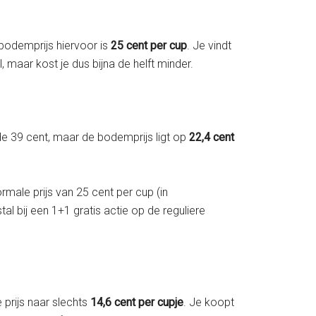
 bodemprijs hiervoor is
25 cent per cup
. Je vindt
l, maar kost je dus bijna de helft minder.
de 39 cent, maar de bodemprijs ligt op
22,4 cent
male prijs van 25 cent per cup (in
tal bij een 1+1 gratis actie op de reguliere
prijs naar slechts
14,6 cent per cupje
. Je koopt