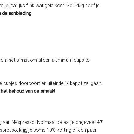
e jaarlijks flink wat geld kost. Gelukkig hoef je
in de aanbieding
.
 echt het slimst om alleen aluminium cups te
e cupjes doorboort en uiteindelijk kapot zal gaan.
r het behoud van de smaak
!
ng van Nespresso. Normaal betaal je ongeveer
47
Nespresso, krijg je soms 10% korting of een paar