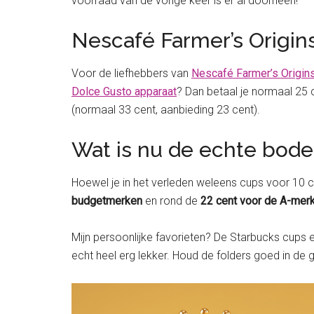
voorraad van de vorige keer is er al doorheen!
Nescafé Farmer’s Origin
Voor de liefhebbers van
Nescafé Farmer’s Origin
Dolce Gusto apparaat
? Dan betaal je normaal 25 
(normaal 33 cent, aanbieding 23 cent).
Wat is nu de echte bode
Hoewel je in het verleden weleens cups voor 10 ce
budgetmerken
en rond de
22 cent voor de A-mer
Mijn persoonlijke favorieten? De Starbucks cups 
echt heel erg lekker. Houd de folders goed in de