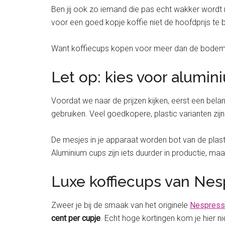
Ben jij ook zo iemand die pas echt wakker wordt na
voor een goed kopje koffie niet de hoofdprijs te 
Want koffiecups kopen voor meer dan de bodemprij
Let op: kies voor alumi
Voordat we naar de prijzen kijken, eerst een belan
gebruiken. Veel goedkopere, plastic varianten zijn
De mesjes in je apparaat worden bot van de plasti
Aluminium cups zijn iets duurder in productie, m
Luxe koffiecups van Nes
Zweer je bij de smaak van het originele
Nespres
cent per cupje
. Echt hoge kortingen kom je hier ni