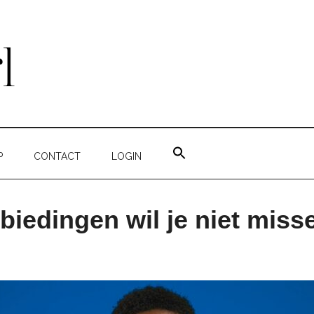
ZOEK
NAAR:
P
CONTACT
LOGIN
ZOEKKNOP
biedingen wil je niet miss