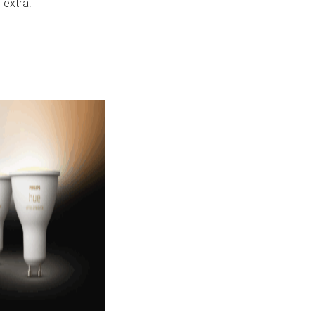
 extra.