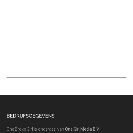
Footer
BEDRIJFSGEGEVENS
One Broke Girl is onderdeel van
One Girl Media B.V.