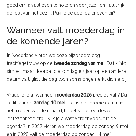
goed om alvast even te noteren voor jezelf en natuurlijk
de rest van het gezin. Pak je de agenda er even bij?
Wanneer valt moederdag in
de komende jaren?
In Nederland vieren we deze bijzondere dag
traditiegetrouw op de
tweede zondag van mei
. Dat klinkt
simpel, maar doordat die zondag elk jaar op een andere
datum valt, glipt die dag toch soms ongemerkt dichterbij.
Vraag je je af wanneer
moederdag 2026
precies valt? Dat
is dit jaar op
zondag 10 mei
. Dat is een mooie datum in
het midden van de maand, hopelijk met een lekker
lentezonnetje erbij. Kijk je alvast verder vooruit in de
agenda? In 2027 vieren we moederdag op zondag 9 mei
en in 2028 valt de moederdag op zondag 14 mei.