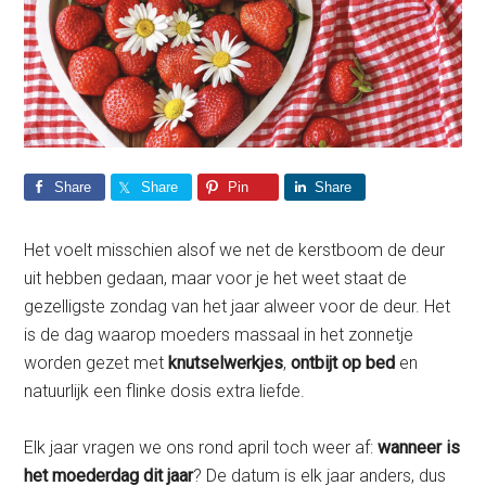
Share
Share
Pin
Share
Het voelt misschien alsof we net de kerstboom de deur
uit hebben gedaan, maar voor je het weet staat de
gezelligste zondag van het jaar alweer voor de deur. Het
is de dag waarop moeders massaal in het zonnetje
worden gezet met
knutselwerkjes
,
ontbijt op bed
en
natuurlijk een flinke dosis extra liefde.
Elk jaar vragen we ons rond april toch weer af:
wanneer is
het moederdag dit jaar
? De datum is elk jaar anders, dus