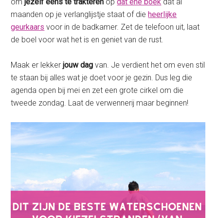
om
jezelf eens te trakteren
op
dat ene boek
dat al
maanden op je verlanglijstje staat of die
heerlijke
geurkaars
voor in de badkamer. Zet de telefoon uit, laat
de boel voor wat het is en geniet van de rust.
Maak er lekker
jouw dag
van. Je verdient het om even stil
te staan bij alles wat je doet voor je gezin. Dus leg die
agenda open bij mei en zet een grote cirkel om die
tweede zondag. Laat de verwennerij maar beginnen!