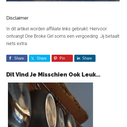
Disclaimer
In dit artikel worden affiliate links gebruikt. Hiervoor
ontvangt One Broke Girl soms een vergoeding. Jij betaalt
niets extra.
Share
Share
Pin
Share
Dit Vind Je Misschien Ook Leuk...