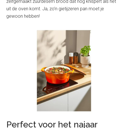
zelfgemaakt zuurdesem brood dat nog knispert als het
uit de oven komt. Ja, zo’n gietijzeren pan moet je
gewoon hebben!
Perfect voor het najaar