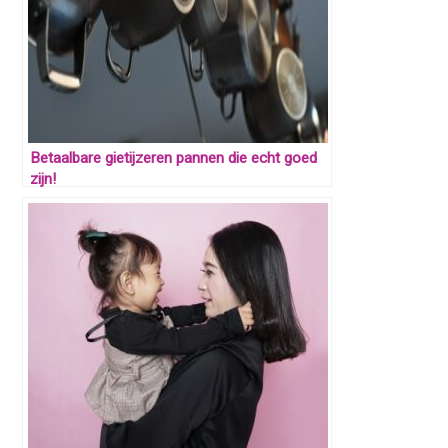
Betaalbare gietijzeren pannen die echt goed
zijn!