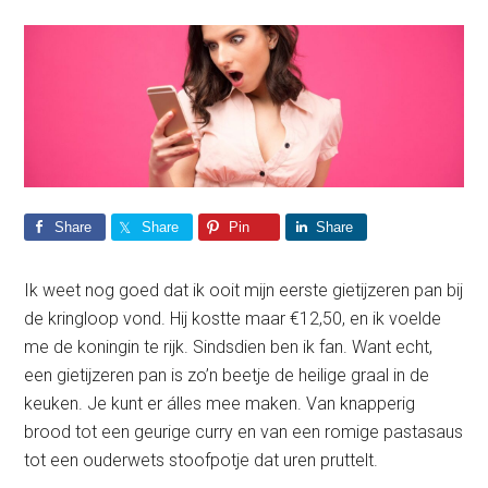
Share
Share
Pin
Share
Ik weet nog goed dat ik ooit mijn eerste gietijzeren pan bij
de kringloop vond. Hij kostte maar €12,50, en ik voelde
me de koningin te rijk. Sindsdien ben ik fan. Want echt,
een gietijzeren pan is zo’n beetje de heilige graal in de
keuken. Je kunt er álles mee maken. Van knapperig
brood tot een geurige curry en van een romige pastasaus
tot een ouderwets stoofpotje dat uren pruttelt.