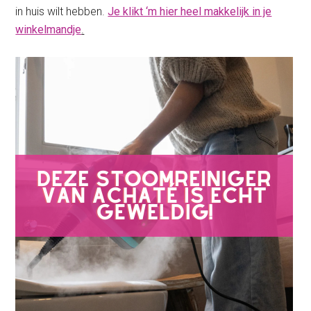
in huis wilt hebben.
Je klikt ‘m hier heel makkelijk in je
winkelmandje
.