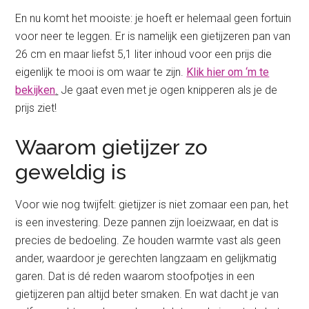
En nu komt het mooiste: je hoeft er helemaal geen fortuin
voor neer te leggen. Er is namelijk een gietijzeren pan van
26 cm en maar liefst 5,1 liter inhoud voor een prijs die
eigenlijk te mooi is om waar te zijn.
Klik hier om ‘m te
bekijken
.
Je gaat even met je ogen knipperen als je de
prijs ziet!
Waarom gietijzer zo
geweldig is
Voor wie nog twijfelt: gietijzer is niet zomaar een pan, het
is een investering. Deze pannen zijn loeizwaar, en dat is
precies de bedoeling. Ze houden warmte vast als geen
ander, waardoor je gerechten langzaam en gelijkmatig
garen. Dat is dé reden waarom stoofpotjes in een
gietijzeren pan altijd beter smaken. En wat dacht je van