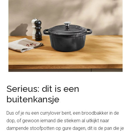
Serieus: dit is een
buitenkansje
Dus of je nu een currylover bent, een broodbakker in de
dop, of gewoon iemand die stiekem al uitkijkt naar
dampende stoofpotten op gure dagen, dít is de pan die je