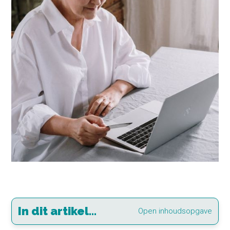
In dit artikel...
Open inhoudsopgave