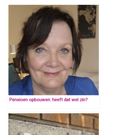
Pensioen opbouwen: heeft dat wel zin?