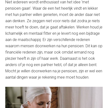
Niet iedereen wordt enthousiast van het idee ‘met
pensioen gaan’. Waar de een het heerlijk vindt en lekker
met hun partner willen genieten, moet de ander daar niet
aan denken. Ze zeggen niet voor niets dat zodra je niets
meer hoeft te doen, dat je gaat aftakelen. Werken houd je
lichamelijk en mentaal fitter en je levert nog een bijdrage
aan de maatschappij. Er zijn verschillende redenen
waarom mensen doorwerken na hun pensioen. Dit kan op
financiële redenen zijn, maar ook omdat iemand nog
plezier heeft in zijn of haar werk. Daarnaast is het ook
anders of je nog een partner hebt, of dat je alleen bent.
Mocht je willen doorwerken na je pensioen, zijn er wel een
aantal dingen waar je rekening mee moet houden.