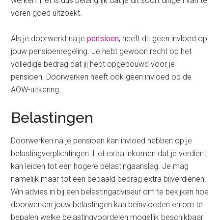
werken. Het is dus belangrijk dat je dit soort dingen van te
voren goed uitzoekt.
Als je doorwerkt na je
pensioen
, heeft dit geen invloed op
jouw pensioenregeling. Je hebt gewoon recht op het
volledige bedrag dat jij hebt opgebouwd voor je
pensioen. Doorwerken heeft ook geen invloed op de
AOW-uitkering.
Belastingen
Doorwerken na je pensioen kan invloed hebben op je
belastingverplichtingen. Het extra inkomen dat je verdient,
kan leiden tot een hogere belastingaanslag. Je mag
namelijk maar tot een bepaald bedrag extra bijverdienen.
Win advies in bij een belastingadviseur om te bekijken hoe
doorwerken jouw belastingen kan beïnvloeden en om te
bepalen welke belastingvoordelen mogelijk beschikbaar