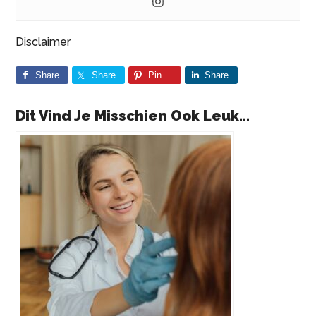
Disclaimer
Share
Share
Pin
Share
Dit Vind Je Misschien Ook Leuk...