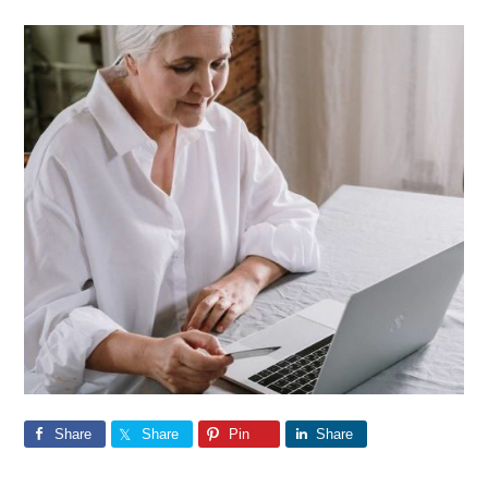
Share
Share
Pin
Share