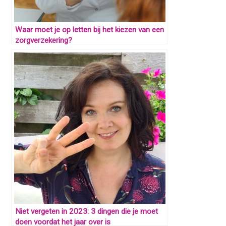
Waar moet je op letten bij het kiezen van een
zorgverzekering?
Niet vergeten in 2023: 3 dingen die je moet
doen voordat het jaar over is