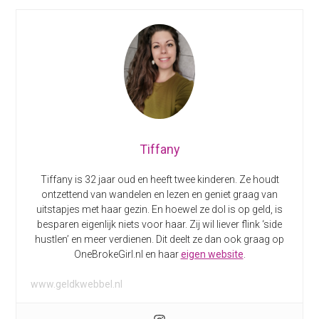
Tiffany
Tiffany is 32 jaar oud en heeft twee kinderen. Ze houdt
ontzettend van wandelen en lezen en geniet graag van
uitstapjes met haar gezin. En hoewel ze dol is op geld, is
besparen eigenlijk niets voor haar. Zij wil liever flink ‘side
hustlen’ en meer verdienen. Dit deelt ze dan ook graag op
OneBrokeGirl.nl en haar
eigen website
.
www.geldkwebbel.nl