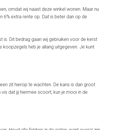
pen, omdat wij naast deze winkel wonen. Maar nu
n 6% extra rente op. Dat is beter dan op de
is. Dit bedrag gaan wij gebruiken voor de kerst
e koopzegels heb je allang uitgegeven. Je kunt
een zit hierop te wachten. De kans is dan groot
vis dat jij hiermee scoort, kun je mooi in de
. Houd alle folders in de gaten, want overal zijn