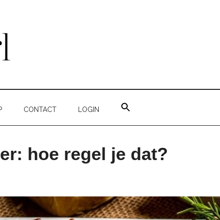
ZOEK
NAAR:
P
CONTACT
LOGIN
ZOEKKNOP
r: hoe regel je dat?