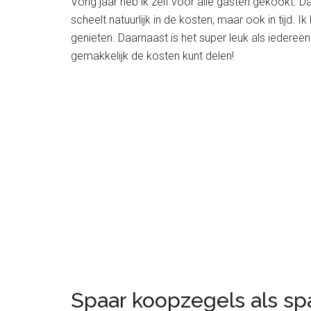
Vorig jaar heb ik zelf voor alle gasten gekookt. D
scheelt natuurlijk in de kosten, maar ook in tijd.
genieten. Daarnaast is het super leuk als iederee
gemakkelijk de kosten kunt delen!
Spaar koopzegels als sp