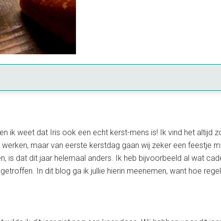
 en ik weet dat Iris ook een echt kerst-mens is! Ik vind het altijd 
rken, maar van eerste kerstdag gaan wij zeker een feestje make
n, is dat dit jaar helemaal anders. Ik heb bijvoorbeeld al wat c
getroffen. In dit blog ga ik jullie hierin meenemen, want hoe reg