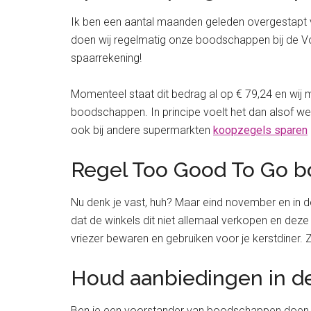
Ik ben een aantal maanden geleden overgestapt v
doen wij regelmatig onze boodschappen bij de Voma
spaarrekening!
Momenteel staat dit bedrag al op € 79,24 en wij
boodschappen. In principe voelt het dan alsof w
ook bij andere supermarkten
koopzegels sparen
Regel Too Good To Go b
Nu denk je vast, huh? Maar eind november en in de
dat de winkels dit niet allemaal verkopen en dez
vriezer bewaren en gebruiken voor je kerstdiner. Z
Houd aanbiedingen in d
Ben je een voorstander van boodschappen doen bij