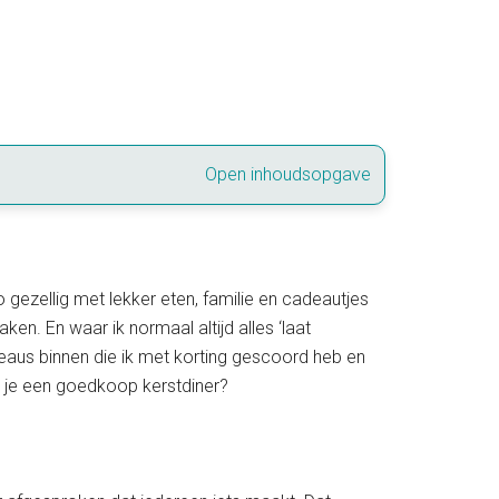
Open inhoudsopgave
zo gezellig met lekker eten, familie en cadeautjes
n. En waar ik normaal altijd alles ‘laat
adeaus binnen die ik met korting gescoord heb en
el je een goedkoop kerstdiner?