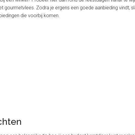
gourmetvlees. Zodra je ergens een goede aanbieding vindt, sla di
nbiedingen die voorbij komen.
chten