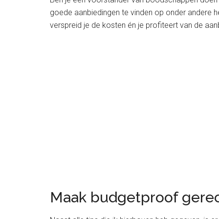
goede aanbiedingen te vinden op onder andere het 
verspreid je de kosten én je profiteert van de aa
Maak budgetproof gere