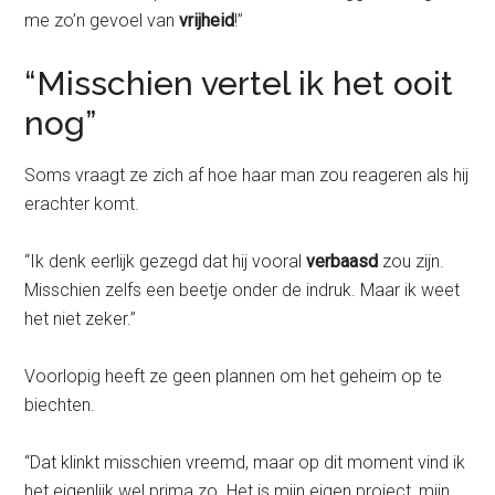
me zo’n gevoel van
vrijheid
!”
“Misschien vertel ik het ooit
nog”
Soms vraagt ze zich af hoe haar man zou reageren als hij
erachter komt.
“Ik denk eerlijk gezegd dat hij vooral
verbaasd
zou zijn.
Misschien zelfs een beetje onder de indruk. Maar ik weet
het niet zeker.”
Voorlopig heeft ze geen plannen om het geheim op te
biechten.
“Dat klinkt misschien vreemd, maar op dit moment vind ik
het eigenlijk wel prima zo. Het is mijn eigen project, mijn