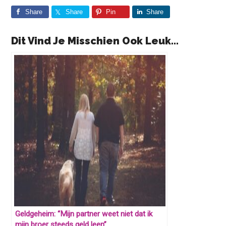
Share
Share
Pin
Share
Dit Vind Je Misschien Ook Leuk...
Geldgeheim: “Mijn partner weet niet dat ik
mijn broer steeds geld leen”