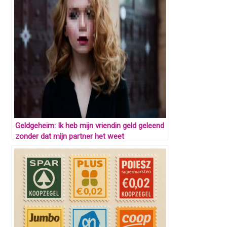
Geldgeheim: Ik heb mijn vriendin geld geleend
zonder dat mijn partner het weet