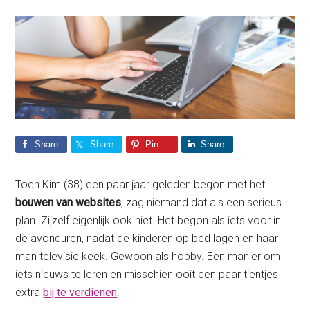
Share
Share
Pin
Share
Toen Kim (38) een paar jaar geleden begon met het
bouwen van websites
, zag niemand dat als een serieus
plan. Zijzelf eigenlijk ook niet. Het begon als iets voor in
de avonduren, nadat de kinderen op bed lagen en haar
man televisie keek. Gewoon als hobby. Een manier om
iets nieuws te leren en misschien ooit een paar tientjes
extra
bij te verdienen
.