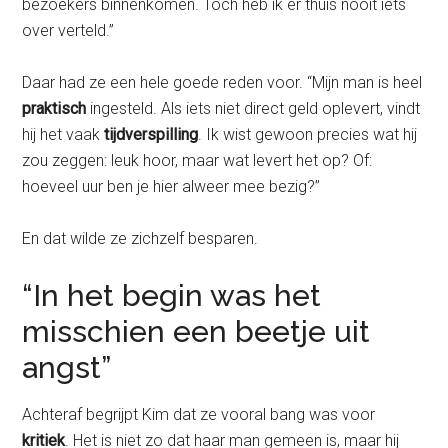
bezoekers binnenkomen. Toch heb ik er thuis nooit iets
over verteld.”
Daar had ze een hele goede reden voor. “Mijn man is heel
praktisch
ingesteld. Als iets niet direct geld oplevert, vindt
hij het vaak
tijdverspilling
. Ik wist gewoon precies wat hij
zou zeggen: leuk hoor, maar wat levert het op? Of:
hoeveel uur ben je hier alweer mee bezig?”
En dat wilde ze zichzelf besparen.
“In het begin was het
misschien een beetje uit
angst”
Achteraf begrijpt Kim dat ze vooral bang was voor
kritiek
. Het is niet zo dat haar man gemeen is, maar hij