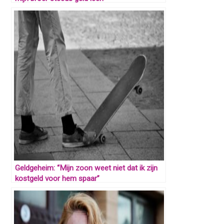
Geldgeheim: “Mijn zoon weet niet dat ik zijn
kostgeld voor hem spaar”