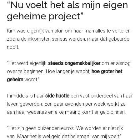
“Nu voelt het als mijn eigen
geheime project”
Kim was eigenlijk van plan om haar man alles te vertellen
zodra de inkomsten serieus werden, maar dat gebeurde
nooit.
“Het werd eigenlijk
steeds ongemakkelijker
om er alsnog
over te beginnen. Hoe langer je wacht,
hoe groter het
geheim
wordt.”
Inmiddels is haar
side hustle
een vast onderdeel van haar
leven geworden. Een paar avonden per week werkt ze
aan haar websites en elke maand komt er geld binnen.
“Het zijn geen duizenden euro’s. We worden er niet rijk
van. Maar het is wel geld dat helemaal van mij voelt.”