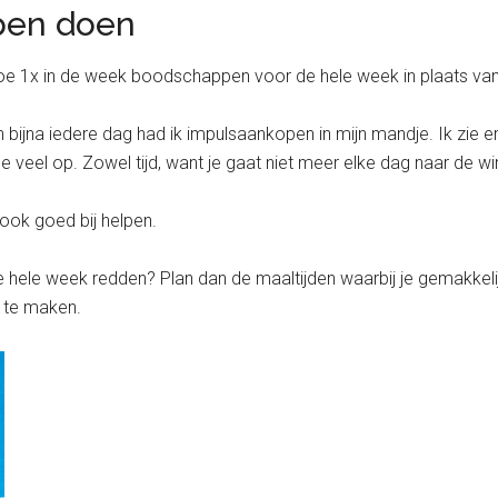
pen doen
. Doe 1x in de week boodschappen voor de hele week in plaats va
 bijna iedere dag had ik impulsaankopen in mijn mandje. Ik zie e
e veel op. Zowel tijd, want je gaat niet meer elke dag naar de win
 ook goed bij helpen.
de hele week redden? Plan dan de maaltijden waarbij je gemakkeli
t te maken.