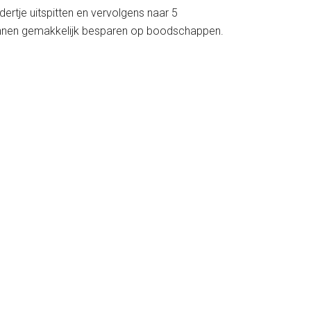
ldertje uitspitten en vervolgens naar 5
n kunnen gemakkelijk besparen op boodschappen.