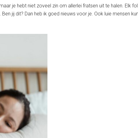
ar je hebt niet zoveel zin om allerlei fratsen uit te halen. Elk fo
u. Ben jij dit? Dan heb ik goed nieuws voor je. Ook luie mense