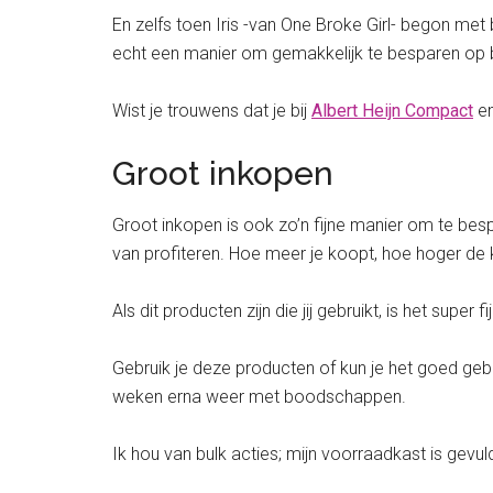
En zelfs toen Iris -van One Broke Girl- begon met
echt een manier om gemakkelijk te besparen op
Wist je trouwens dat je bij
Albert Heijn Compact
en
Groot inkopen
Groot inkopen is ook zo’n fijne manier om te besp
van profiteren. Hoe meer je koopt, hoe hoger de k
Als dit producten zijn die jij gebruikt, is het sup
Gebruik je deze producten of kun je het goed gebr
weken erna weer met boodschappen.
Ik hou van bulk acties; mijn voorraadkast is gevul