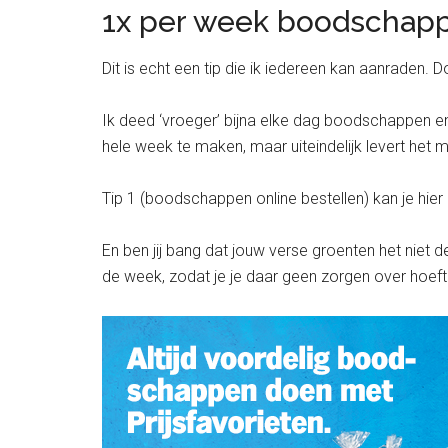
1x per week boodschap
Dit is echt een tip die ik iedereen kan aanraden
Ik deed ‘vroeger’ bijna elke dag boodschappen en
hele week te maken, maar uiteindelijk levert het m
Tip 1 (boodschappen online bestellen) kan je hier
En ben jij bang dat jouw verse groenten het niet 
de week, zodat je je daar geen zorgen over hoef