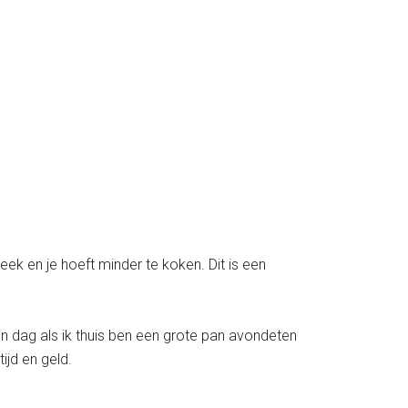
k en je hoeft minder te koken. Dit is een
n dag als ik thuis ben een grote pan avondeten
ijd en geld.