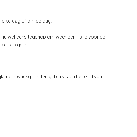
n elke dag of om de dag.
r nu wel eens tegenop om weer een lijstje voor de
kel, als geld.
jker diepvriesgroenten gebruikt aan het eind van