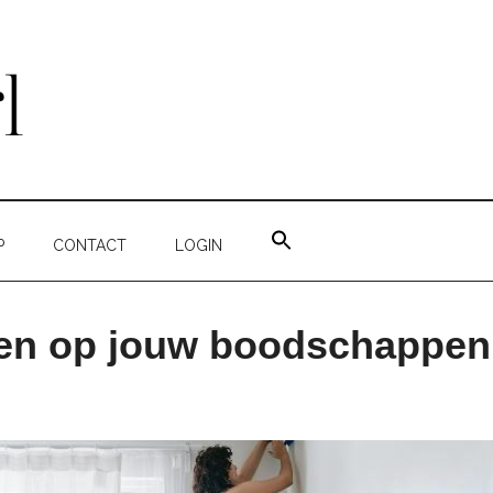
ZOEK
NAAR:
P
CONTACT
LOGIN
ZOEKKNOP
en op jouw boodschappen 