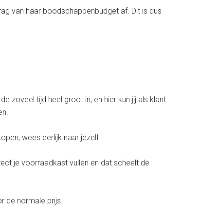
drag van haar boodschappenbudget af. Dit is dus
eel tijd heel groot in, en hier kun jij als klant
en.
kopen, wees eerlijk naar jezelf.
ect je voorraadkast vullen en dat scheelt de
r de normale prijs.