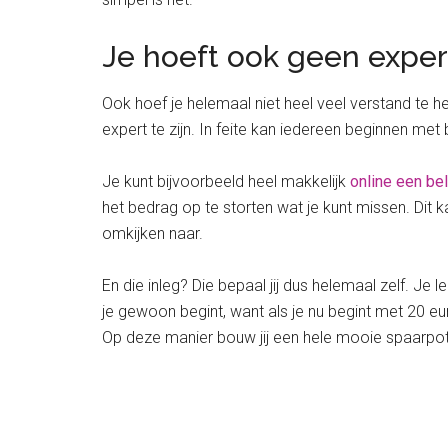
Je hoeft ook geen exper
Ook hoef je helemaal niet heel veel verstand te he
expert te zijn. In feite kan iedereen beginnen met
Je kunt bijvoorbeeld heel makkelijk
online een be
het bedrag op te storten wat je kunt missen. Dit 
omkijken naar.
En die inleg? Die bepaal jij dus helemaal zelf. Je
je gewoon begint, want als je nu begint met 20 e
Op deze manier bouw jij een hele mooie spaarpot o