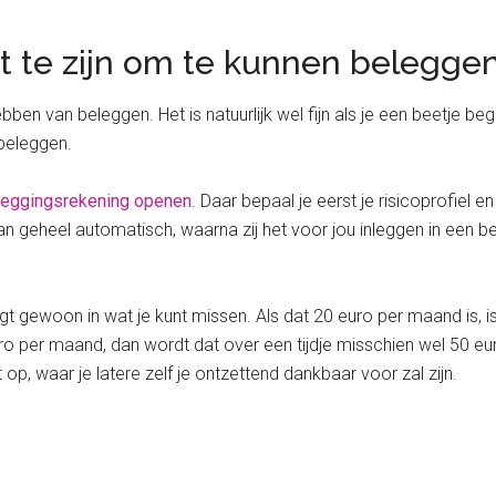
t te zijn om te kunnen belegge
bben van beleggen. Het is natuurlijk wel fijn als je een beetje be
 beleggen.
leggingsrekening openen
. Daar bepaal je eerst je risicoprofiel 
kan geheel automatisch, waarna zij het voor jou inleggen in een b
 legt gewoon in wat je kunt missen. Als dat 20 euro per maand is,
uro per maand, dan wordt dat over een tijdje misschien wel 50 eu
p, waar je latere zelf je ontzettend dankbaar voor zal zijn.