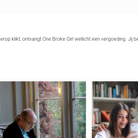
e hierop klikt, ontvangt One Broke Girl wellicht een vergoeding. Jij b