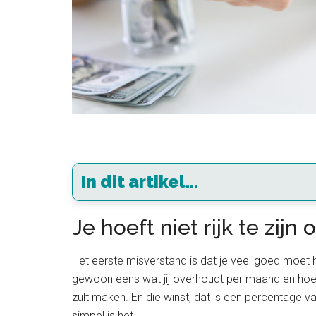
In dit artikel...
Je hoeft niet rijk te zi
Het eerste misverstand is dat je veel goed moet 
gewoon eens wat jij overhoudt per maand en hoevee
zult maken. En die winst, dat is een percentage v
simpel is het.