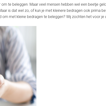
r om te beleggen. Maar veel mensen hebben wel een beetje geld 
aar is dat wel zo, of kun je met kleinere bedragen ook prima b
d om met kleine bedragen te beleggen? Wij zochten het voor je u