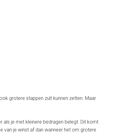
 ook grotere stappen zult kunnen zetten. Maar
er als je met kleinere bedragen belegt. Dit komt
e van je winst af dan wanneer het om grotere