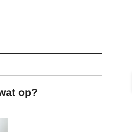
 wat op?