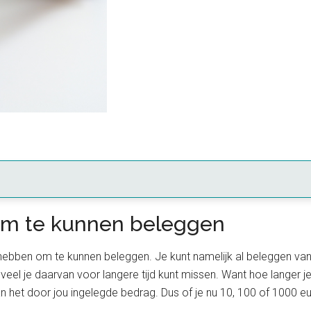
jn om te kunnen beleggen
hebben om te kunnen beleggen. Je kunt namelijk al beleggen vanaf
l je daarvan voor langere tijd kunt missen. Want hoe langer je j
an het door jou ingelegde bedrag. Dus of je nu 10, 100 of 1000 eu