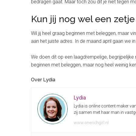
bedragen gaat. Maar toch zou dit je niet tegen
Kun jij nog wel een zetj
Wil jij heel graag beginnen met beleggen, maar v
aan het juiste adres. In de maand april gaan we i
We doen dit op een laagdrempelige, begrijpelijke
beginnen met beleggen, maar nog heel weinig ken
Over Lydia
Lydia
Lydia is online content maker va
zij samen met haar man in vastgo
www.onerichgirl.nl