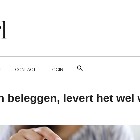
ZOEK
NAAR:
P
CONTACT
LOGIN
ZOEKKNOP
n beleggen, levert het wel