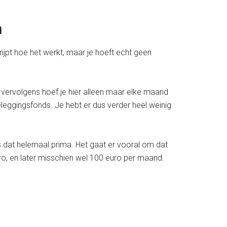
n
grijpt hoe het werkt, maar je hoeft echt geen
en vervolgens hoef je hier alleen maar elke maand
eleggingsfonds. Je hebt er dus verder heel weinig
 is dat helemaal prima. Het gaat er vooral om dat
ro, en later misschien wel 100 euro per maand.