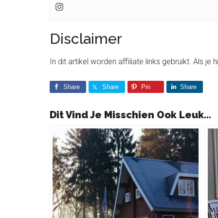
Disclaimer
In dit artikel worden affiliate links gebruikt. Als j
Share
Share
Pin
Share
Dit Vind Je Misschien Ook Leuk...