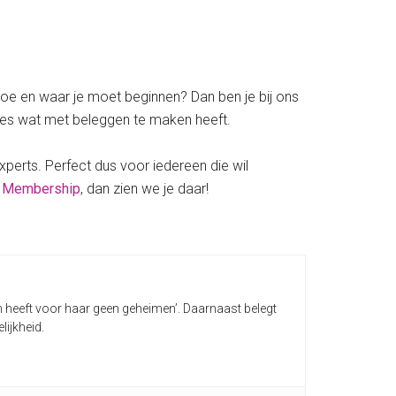
hoe en waar je moet beginnen? Dan ben je bij ons
les wat met beleggen te maken heeft.
perts. Perfect dus voor iedereen die wil
rl Membership
, dan zien we je daar!
n heeft voor haar geen geheimen’. Daarnaast belegt
ijkheid.