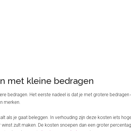
n met kleine bedragen
ere bedragen. Het eerste nadeel is dat je met grotere bedragen
an merken.
aalt als je gaat beleggen. In verhouding zijn deze kosten iets hog
 winst zult maken. De kosten snoepen dan een groter percentag