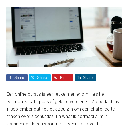
Share
Share
Pin
Share
Een online cursus is een leuke manier om –als het
eenmaal staat– passief geld te verdienen. Zo bedacht ik
in september dat het leuk zou zijn om een challenge te
maken over sidehustles. En waar ik normaal al mijn
spannende ideeën voor me uit schuif en over blijf