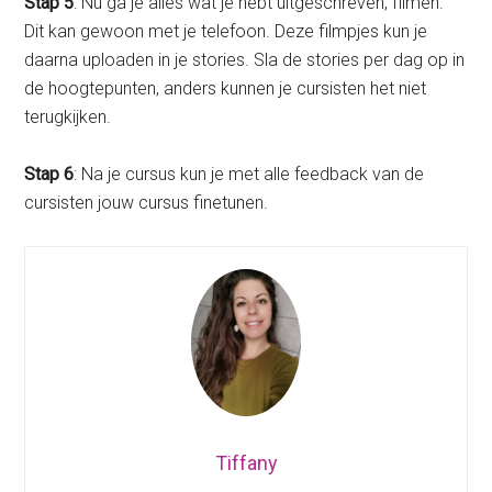
Stap 5
: Nu ga je alles wat je hebt uitgeschreven, filmen.
Dit kan gewoon met je telefoon. Deze filmpjes kun je
daarna uploaden in je stories. Sla de stories per dag op in
de hoogtepunten, anders kunnen je cursisten het niet
terugkijken.
Stap 6
: Na je cursus kun je met alle feedback van de
cursisten jouw cursus finetunen.
Tiffany