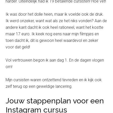
harder. Uiteindelijk had ik 19 betalende cursisten! Hoe vet!
Ik was door het dolle heen, maar ik voelde ook de druk.
Ik werd onzeker, want wat als ze het niks vonden? Aan de
andere kant dacht ik ook heel rationeel, want het kostte
maar 17 euro. Ik keek nog eens naar mijn filmpjes en
toen dacht ik, dit is gewoon heel waardevol en zeker
voor dat geld!
Vol vertrouwen begon ik aan dag 1. En de dagen vlogen
om!
Mijn cursisten waren ontzettend tevreden en ik kijk ook
zelf terug op een geweldige lancering.
Jouw stappenplan voor een
Instagram cursus