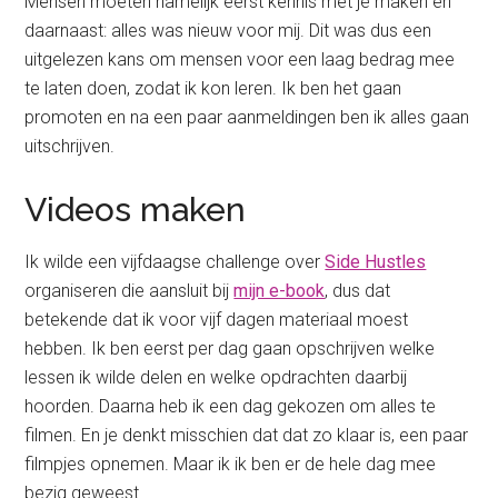
Mensen moeten namelijk eerst kennis met je maken en
daarnaast: alles was nieuw voor mij. Dit was dus een
uitgelezen kans om mensen voor een laag bedrag mee
te laten doen, zodat ik kon leren. Ik ben het gaan
promoten en na een paar aanmeldingen ben ik alles gaan
uitschrijven.
Videos maken
Ik wilde een vijfdaagse challenge over
Side Hustles
organiseren die aansluit bij
mijn e-book
, dus dat
betekende dat ik voor vijf dagen materiaal moest
hebben. Ik ben eerst per dag gaan opschrijven welke
lessen ik wilde delen en welke opdrachten daarbij
hoorden. Daarna heb ik een dag gekozen om alles te
filmen. En je denkt misschien dat dat zo klaar is, een paar
filmpjes opnemen. Maar ik ik ben er de hele dag mee
bezig geweest.