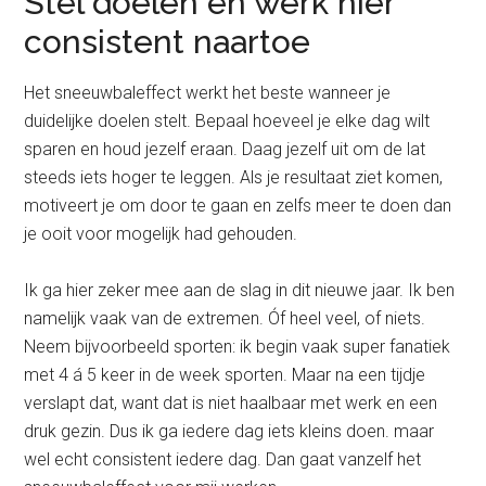
Stel doelen en werk hier
consistent naartoe
Het sneeuwbaleffect werkt het beste wanneer je
duidelijke doelen stelt. Bepaal hoeveel je elke dag wilt
sparen en houd jezelf eraan. Daag jezelf uit om de lat
steeds iets hoger te leggen. Als je resultaat ziet komen,
motiveert je om door te gaan en zelfs meer te doen dan
je ooit voor mogelijk had gehouden.
Ik ga hier zeker mee aan de slag in dit nieuwe jaar. Ik ben
namelijk vaak van de extremen. Óf heel veel, of niets.
Neem bijvoorbeeld sporten: ik begin vaak super fanatiek
met 4 á 5 keer in de week sporten. Maar na een tijdje
verslapt dat, want dat is niet haalbaar met werk en een
druk gezin. Dus ik ga iedere dag iets kleins doen. maar
wel echt consistent iedere dag. Dan gaat vanzelf het