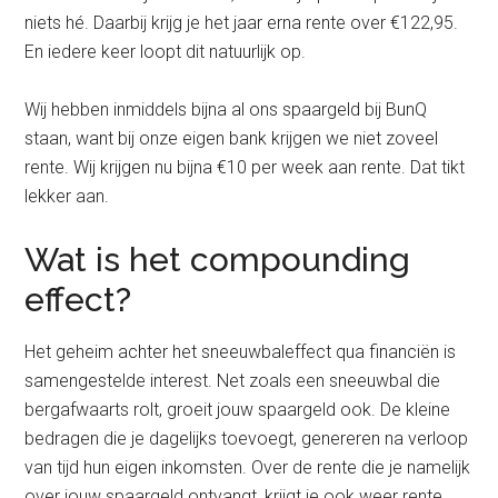
niets hé. Daarbij krijg je het jaar erna rente over €122,95.
En iedere keer loopt dit natuurlijk op.
Wij hebben inmiddels bijna al ons spaargeld bij BunQ
staan, want bij onze eigen bank krijgen we niet zoveel
rente. Wij krijgen nu bijna €10 per week aan rente. Dat tikt
lekker aan.
Wat is het compounding
effect?
Het geheim achter het sneeuwbaleffect qua financiën is
samengestelde interest. Net zoals een sneeuwbal die
bergafwaarts rolt, groeit jouw spaargeld ook. De kleine
bedragen die je dagelijks toevoegt, genereren na verloop
van tijd hun eigen inkomsten. Over de rente die je namelijk
over jouw spaargeld ontvangt, krijgt je ook weer rente.