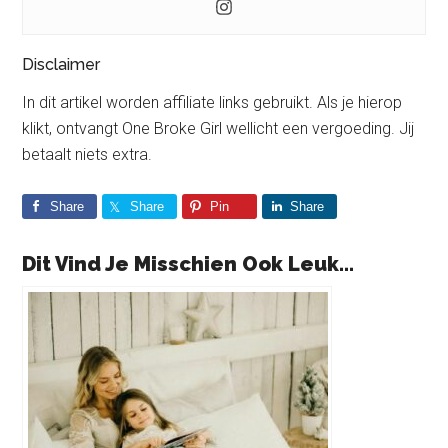
Disclaimer
In dit artikel worden affiliate links gebruikt. Als je hierop
klikt, ontvangt One Broke Girl wellicht een vergoeding. Jij
betaalt niets extra.
Share
Share
Pin
Share
Dit Vind Je Misschien Ook Leuk...