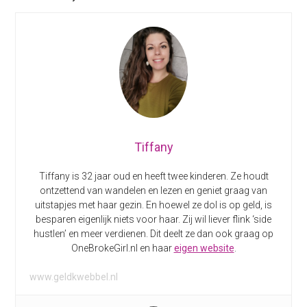
Tiffany
Tiffany is 32 jaar oud en heeft twee kinderen. Ze houdt
ontzettend van wandelen en lezen en geniet graag van
uitstapjes met haar gezin. En hoewel ze dol is op geld, is
besparen eigenlijk niets voor haar. Zij wil liever flink ‘side
hustlen’ en meer verdienen. Dit deelt ze dan ook graag op
OneBrokeGirl.nl en haar
eigen website
.
www.geldkwebbel.nl