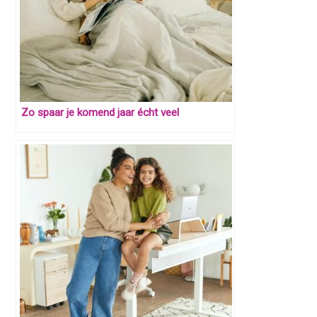
Zo spaar je komend jaar écht veel