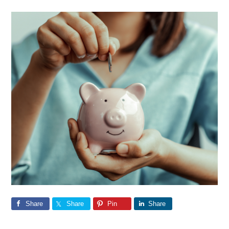
Share
Share
Pin
Share