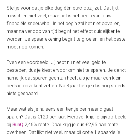
Stel je voor dat je elke dag één euro opzij zet. Dat lijkt
misschien niet veel, maar het is het begin van jouw
financiële sneeuwbal. In het begin zal het niet opvallen,
maar na verloop van tijd begint het effect duidelijker te
worden. Je spaarrekening begint te groeien, en het beste
moet nog komen.
Even een voorbeeld. Jij hebt nu niet veel geld te
besteden, dus je kiest ervoor om niet te sparen. Je denkt
namelijk dat sparen geen zin heeft als je maar een klein
bedrag opzij kunt zetten. Na 3 jaar heb je dus nog steeds
niets gespaard.
Maar wat als je nu eens een tientje per maand gaat
sparen? Dat is €120 per jaar. Hierover krijg je bijvoorbeeld
bij
BunQ
2,46% rente. Daar krijg je dus €2,95 aan rente
overheen. Dat lijkt niet veel, maar bij optie 1 spaarde je