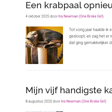
Een krabpaal opnie
4 oktober 2025
door
Iris Newman (One Broke Girl)
Tot vorig jaar haalde ik
gesloopt, en zag het er 
dat ging gemakkelijker 
Mijn vijf handigste 
8 augustus 2020
door
Iris Newman (One Broke Girl)