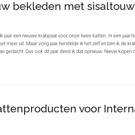
uw bekleden met sisaltouw
 elk jaar een nieuwe krabpaal voor onze twee katten. In een jaar 
niet meer uit. Maar vorig jaar herstelde ik het zelf en ben ik de
dan gedacht. Dus ook dit jaar deed ik dat opnieuw. Nieuw kopen
kattenproducten voor Inter