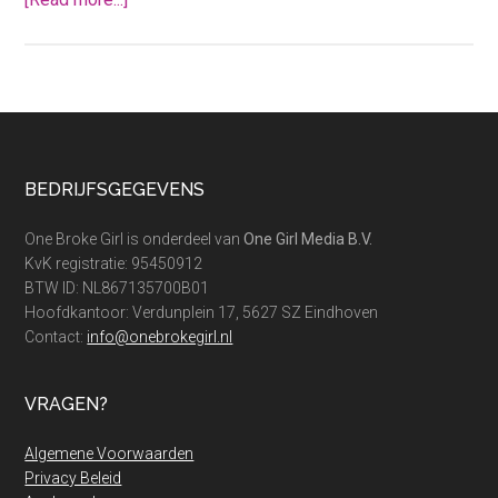
Gemakkelijk
beleggen
met
jouw
wisselgeld,
hoe
Footer
BEDRIJFSGEGEVENS
dan?
One Broke Girl is onderdeel van
One Girl Media B.V.
KvK registratie: 95450912
BTW ID: NL867135700B01
Hoofdkantoor: Verdunplein 17, 5627 SZ Eindhoven
Contact:
info@onebrokegirl.nl
VRAGEN?
Algemene Voorwaarden
Privacy Beleid