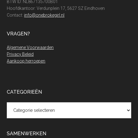
BTW ID: NL867135700B01
Hoofdkantoor: Verdunplein 17, 5627 SZ Eindhoven
Contact:
info@onebrokegirl.nl
VRAGEN?
Algemene Voorwaarden
Privacy Beleid
Aankoop herroepen
CATEGORIEËN
Categorieën
SAMENWERKEN