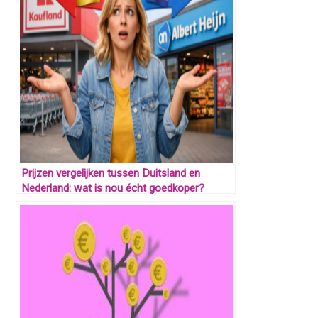
Prijzen vergelijken tussen Duitsland en
Nederland: wat is nou écht goedkoper?