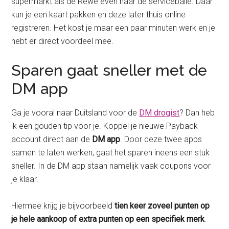
supermarkt als de Rewe even naar de servicebalie. Daar
kun je een kaart pakken en deze later thuis online
registreren. Het kost je maar een paar minuten werk en je
hebt er direct voordeel mee.
Sparen gaat sneller met de
DM app
Ga je vooral naar Duitsland voor de
DM drogist
? Dan heb
ik een gouden tip voor je. Koppel je nieuwe Payback
account direct aan de
DM app
. Door deze twee apps
samen te laten werken, gaat het sparen ineens een stuk
sneller. In de DM app staan namelijk vaak coupons voor
je klaar.
Hiermee krijg je bijvoorbeeld
tien keer zoveel punten op
je hele aankoop of extra punten op een specifiek merk
.