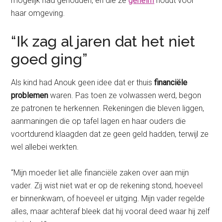
mogelijk had gehouden, en die ze
geheim
houdt voor
haar omgeving.
“Ik zag al jaren dat het niet
goed ging”
Als kind had Anouk geen idee dat er thuis
financiële
problemen
waren. Pas toen ze volwassen werd, begon
ze patronen te herkennen. Rekeningen die bleven liggen,
aanmaningen die op tafel lagen en haar ouders die
voortdurend klaagden dat ze geen geld hadden, terwijl ze
wel allebei werkten.
“Mijn moeder liet alle financiële zaken over aan mijn
vader. Zij wist niet wat er op de rekening stond, hoeveel
er binnenkwam, of hoeveel er uitging. Mijn vader regelde
alles, maar achteraf bleek dat hij vooral deed waar hij zelf