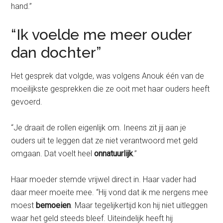
hand.”
“Ik voelde me meer ouder
dan dochter”
Het gesprek dat volgde, was volgens Anouk één van de
moeilijkste gesprekken die ze ooit met haar ouders heeft
gevoerd.
“Je draait de rollen eigenlijk om. Ineens zit jij aan je
ouders uit te leggen dat ze niet verantwoord met geld
omgaan. Dat voelt heel
onnatuurlijk
.”
Haar moeder stemde vrijwel direct in. Haar vader had
daar meer moeite mee. “Hij vond dat ik me nergens mee
moest
bemoeien
. Maar tegelijkertijd kon hij niet uitleggen
waar het geld steeds bleef. Uiteindelijk heeft hij