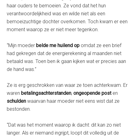
haar ouders te bemoeien. Ze vond dat het hun
verantwoordelijkheid was en wilde niet als een
bemoeizuchtige dochter overkomen. Toch kwam er een
moment waarop ze er niet meer tegenkon.
“Mijn moeder
belde me huilend op
omdat ze een brief
had gekregen dat de energierekening al maanden niet
betaald was. Toen ben ik gaan kijken wat er precies aan
de hand was.”
Ze is erg geschrokken van waar ze toen achterkwam. Er
waren
betalingsachterstanden
,
ongeopende post
en
schulden
waarvan haar moeder niet eens wist dat ze
bestonden.
“Dat was het moment waarop ik dacht: dit kan zo niet
langer. Als er niemand ingrijpt, loopt dit volledig uit de