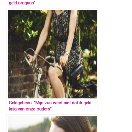
geld omgaan”
Geldgeheim: “Mijn zus weet niet dat ik geld
krijg van onze ouders”