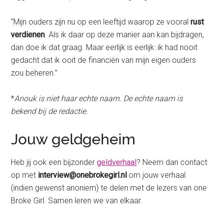
“Mijn ouders zijn nu op een leeftijd waarop ze vooral
rust
verdienen
. Als ik daar op deze manier aan kan bijdragen,
dan doe ik dat graag. Maar eerlijk is eerlijk: ik had nooit
gedacht dat ik ooit de financiën van mijn eigen ouders
zou beheren.”
*
Anouk is niet haar echte naam. De echte naam is
bekend bij de redactie.
Jouw geldgeheim
Heb jij ook een bijzonder
geldverhaal
? Neem dan contact
op met
interview@onebrokegirl.nl
om jouw verhaal
(indien gewenst anoniem) te delen met de lezers van one
Broke Girl. Samen leren we van elkaar.