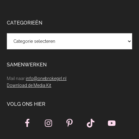
CATEGORIEËN
Categorieën
SAMENWERKEN
Mail naar
info@onebrokegirl.nl
Download de Media Kit
VOLG ONS HIER