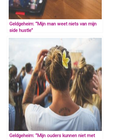
Geldgeheim: “Mijn man weet niets van mijn
side hustle”
Geldgeheim: “Mijn ouders kunnen niet met