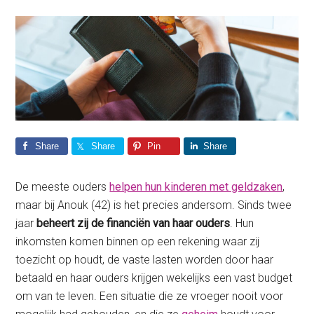
Share
Share
Pin
Share
De meeste ouders
helpen hun kinderen met geldzaken
,
maar bij Anouk (42) is het precies andersom. Sinds twee
jaar
beheert zij de financiën van haar ouders
. Hun
inkomsten komen binnen op een rekening waar zij
toezicht op houdt, de vaste lasten worden door haar
betaald en haar ouders krijgen wekelijks een vast budget
om van te leven. Een situatie die ze vroeger nooit voor