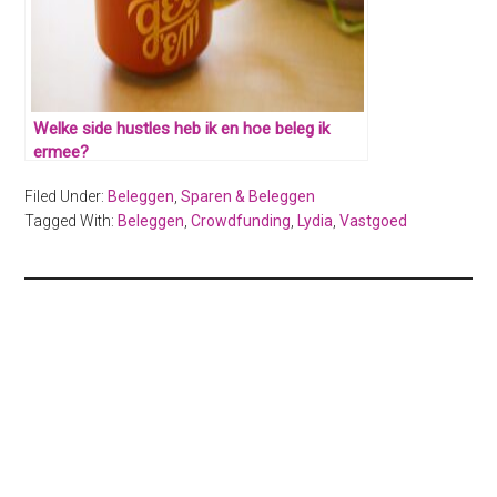
Welke side hustles heb ik en hoe beleg ik
ermee?
Filed Under:
Beleggen
,
Sparen & Beleggen
Tagged With:
Beleggen
,
Crowdfunding
,
Lydia
,
Vastgoed