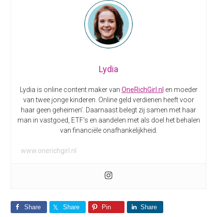
Lydia
Lydia is online content maker van
OneRichGirl.nl
en moeder
van twee jonge kinderen. Online geld verdienen heeft voor
haar geen geheimen’. Daarnaast belegt zij samen met haar
man in vastgoed, ETF’s en aandelen met als doel het behalen
van financiële onafhankelijkheid.
www.onerichgirl.nl
Share
Share
Pin
Share