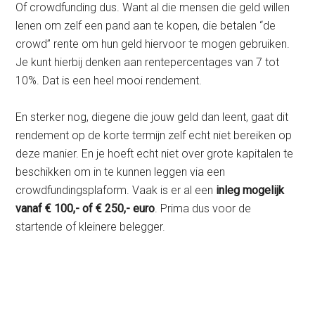
Of crowdfunding dus. Want al die mensen die geld willen
lenen om zelf een pand aan te kopen, die betalen “de
crowd” rente om hun geld hiervoor te mogen gebruiken.
Je kunt hierbij denken aan rentepercentages van 7 tot
10%. Dat is een heel mooi rendement.
En sterker nog, diegene die jouw geld dan leent, gaat dit
rendement op de korte termijn zelf echt niet bereiken op
deze manier. En je hoeft echt niet over grote kapitalen te
beschikken om in te kunnen leggen via een
crowdfundingsplaform. Vaak is er al een
inleg mogelijk
vanaf € 100,- of € 250,- euro
. Prima dus voor de
startende of kleinere belegger.