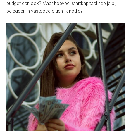
budget dan ook? Maar hoeveel startkapitaal heb je bij
beleggen in vastgoed eigenlijk nodig?