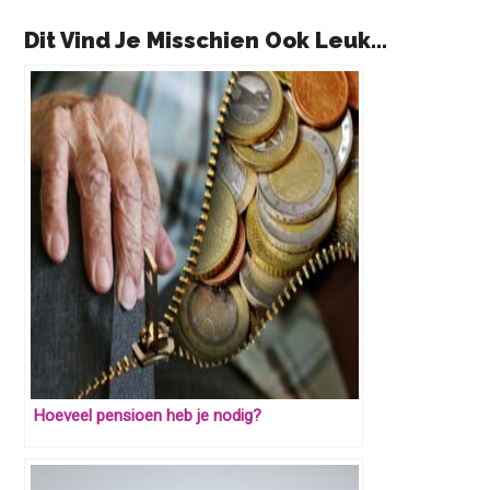
Dit Vind Je Misschien Ook Leuk...
Hoeveel pensioen heb je nodig?