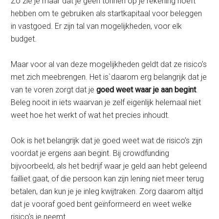
Zo zie je maar dat je geen tonnen op je rekening hoeft
hebben om te gebruiken als startkapitaal voor beleggen
in vastgoed. Er zijn tal van mogelijkheden, voor elk
budget.
Maar voor al van deze mogelijkheden geldt dat ze risico’s
met zich meebrengen. Het is`daarom erg belangrijk dat je
van te voren zorgt dat je
goed weet waar je aan
begint
.
Beleg nooit in iets waarvan je zelf eigenlijk helemaal niet
weet hoe het werkt of wat het precies inhoudt.
Ook is het belangrijk dat je goed weet wat de risico’s zijn
voordat je ergens aan begint. Bij crowdfunding
bijvoorbeeld, als het bedrijf waar je geld aan hebt geleend
failliet gaat, of die persoon kan zijn lening niet meer terug
betalen, dan kun je je inleg kwijtraken. Zorg daarom altijd
dat je vooraf goed bent geïnformeerd en weet welke
risico’s je neemt.