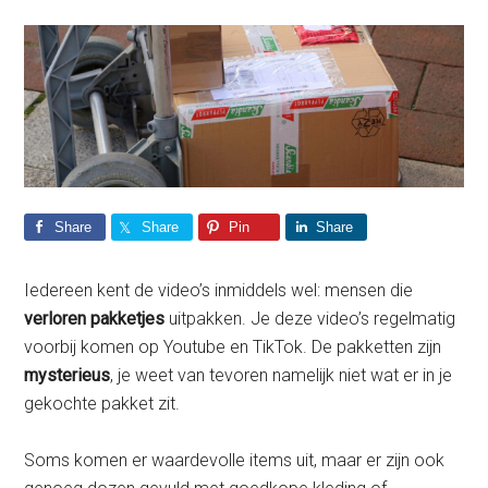
Share
Share
Pin
Share
Iedereen kent de video’s inmiddels wel: mensen die
verloren pakketjes
uitpakken. Je deze video’s regelmatig
voorbij komen op Youtube en TikTok. De pakketten zijn
mysterieus
, je weet van tevoren namelijk niet wat er in je
gekochte pakket zit.
Soms komen er waardevolle items uit, maar er zijn ook