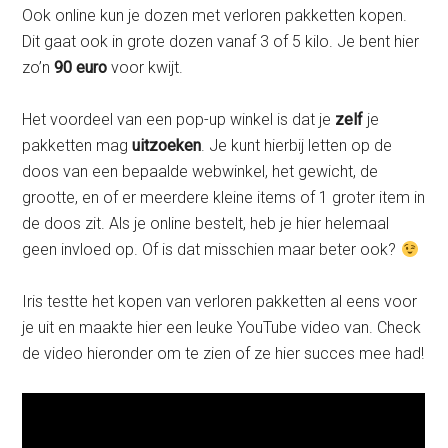
Ook online kun je dozen met verloren pakketten kopen.
Dit gaat ook in grote dozen vanaf 3 of 5 kilo. Je bent hier
zo’n
90 euro
voor kwijt.
Het voordeel van een pop-up winkel is dat je
zelf
je
pakketten mag
uitzoeken
. Je kunt hierbij letten op de
doos van een bepaalde webwinkel, het gewicht, de
grootte, en of er meerdere kleine items of 1 groter item in
de doos zit. Als je online bestelt, heb je hier helemaal
geen invloed op. Of is dat misschien maar beter ook?
Iris testte het kopen van verloren pakketten al eens voor
je uit en maakte hier een leuke YouTube video van. Check
de video hieronder om te zien of ze hier succes mee had!