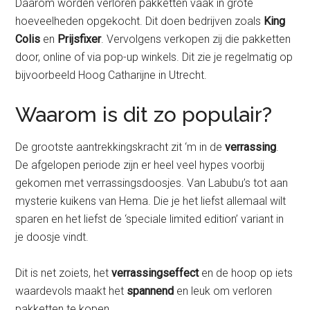
Daarom worden verloren pakketten vaak in grote
hoeveelheden opgekocht. Dit doen bedrijven zoals
King
Colis
en
Prijsfixer
. Vervolgens verkopen zij die pakketten
door, online of via pop-up winkels. Dit zie je regelmatig op
bijvoorbeeld Hoog Catharijne in Utrecht.
Waarom is dit zo populair?
De grootste aantrekkingskracht zit ‘m in de
verrassing
.
De afgelopen periode zijn er heel veel hypes voorbij
gekomen met verrassingsdoosjes. Van Labubu’s tot aan
mysterie kuikens van Hema. Die je het liefst allemaal wilt
sparen en het liefst de ‘speciale limited edition’ variant in
je doosje vindt.
Dit is net zoiets, het
verrassingseffect
en de hoop op iets
waardevols maakt het
spannend
en leuk om verloren
pakketten te kopen.