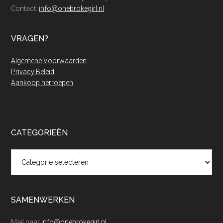
Contact:
info@onebrokegirl.nl
VRAGEN?
Algemene Voorwaarden
Privacy Beleid
Aankoop herroepen
CATEGORIEËN
Categorieën
SAMENWERKEN
Mail naar
info@onebrokegirl.nl