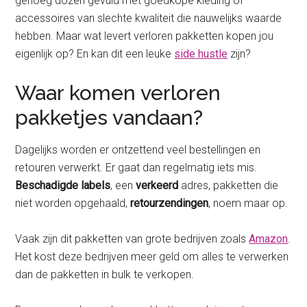
genoeg dozen gevuld met goedkope kleding of
accessoires van slechte kwaliteit die nauwelijks waarde
hebben. Maar wat levert verloren pakketten kopen jou
eigenlijk op? En kan dit een leuke
side hustle
zijn?
Waar komen verloren
pakketjes vandaan?
Dagelijks worden er ontzettend veel bestellingen en
retouren verwerkt. Er gaat dan regelmatig iets mis.
Beschadigde labels
, een
verkeerd
adres, pakketten die
niet worden opgehaald,
retourzendingen
, noem maar op.
Vaak zijn dit pakketten van grote bedrijven zoals
Amazon
.
Het kost deze bedrijven meer geld om alles te verwerken
dan de pakketten in bulk te verkopen.