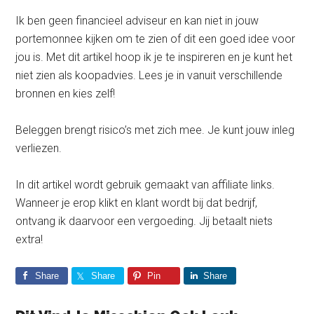
Ik ben geen financieel adviseur en kan niet in jouw
portemonnee kijken om te zien of dit een goed idee voor
jou is. Met dit artikel hoop ik je te inspireren en je kunt het
niet zien als koopadvies. Lees je in vanuit verschillende
bronnen en kies zelf!
Beleggen brengt risico’s met zich mee. Je kunt jouw inleg
verliezen.
In dit artikel wordt gebruik gemaakt van affiliate links.
Wanneer je erop klikt en klant wordt bij dat bedrijf,
ontvang ik daarvoor een vergoeding. Jij betaalt niets
extra!
Share
Share
Pin
Share