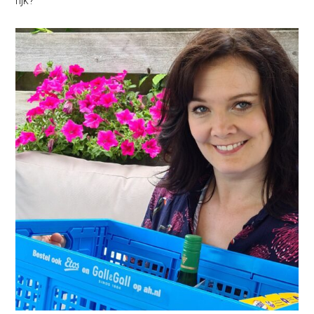
rijk?