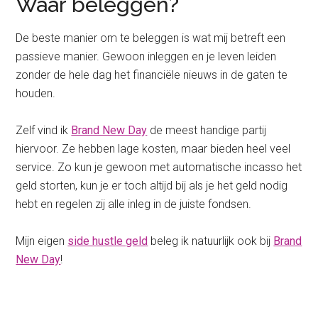
Waar beleggen?
De beste manier om te beleggen is wat mij betreft een
passieve manier. Gewoon inleggen en je leven leiden
zonder de hele dag het financiële nieuws in de gaten te
houden.
Zelf vind ik
Brand New Day
de meest handige partij
hiervoor. Ze hebben lage kosten, maar bieden heel veel
service. Zo kun je gewoon met automatische incasso het
geld storten, kun je er toch altijd bij als je het geld nodig
hebt en regelen zij alle inleg in de juiste fondsen.
Mijn eigen
side hustle geld
beleg ik natuurlijk ook bij
Brand
New Day
!