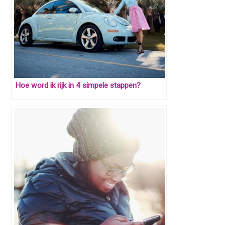
Hoe word ik rijk in 4 simpele stappen?