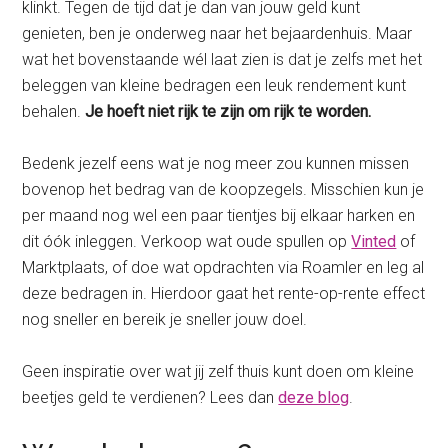
klinkt. Tegen de tijd dat je dan van jouw geld kunt
genieten, ben je onderweg naar het bejaardenhuis. Maar
wat het bovenstaande wél laat zien is dat je zelfs met het
beleggen van kleine bedragen een leuk rendement kunt
behalen.
Je hoeft niet rijk te zijn om rijk te worden.
Bedenk jezelf eens wat je nog meer zou kunnen missen
bovenop het bedrag van de koopzegels. Misschien kun je
per maand nog wel een paar tientjes bij elkaar harken en
dit óók inleggen. Verkoop wat oude spullen op
Vinted
of
Marktplaats, of doe wat opdrachten via Roamler en leg al
deze bedragen in. Hierdoor gaat het rente-op-rente effect
nog sneller en bereik je sneller jouw doel.
Geen inspiratie over wat jij zelf thuis kunt doen om kleine
beetjes geld te verdienen? Lees dan
deze blog
.