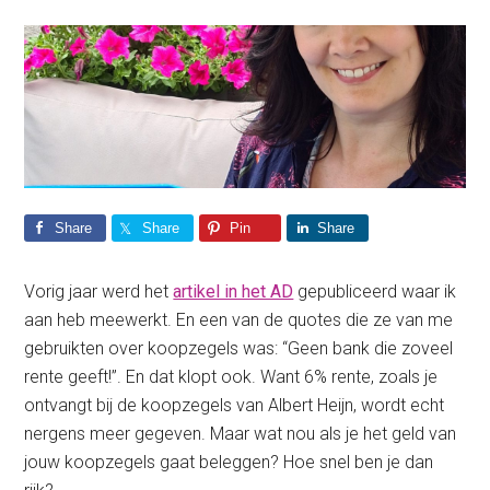
Share
Share
Pin
Share
Vorig jaar werd het
artikel in het AD
gepubliceerd waar ik
aan heb meewerkt. En een van de quotes die ze van me
gebruikten over koopzegels was: “Geen bank die zoveel
rente geeft!”. En dat klopt ook. Want 6% rente, zoals je
ontvangt bij de koopzegels van Albert Heijn, wordt echt
nergens meer gegeven. Maar wat nou als je het geld van
jouw koopzegels gaat beleggen? Hoe snel ben je dan