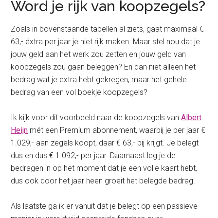
Word je rijk van koopzegels?
Zoals in bovenstaande tabellen al ziets, gaat maximaal €
63,- éxtra per jaar je niet rijk maken. Maar stel nou dat je
jouw geld aan het werk zou zetten en jouw geld van
koopzegels zou gaan beleggen? En dan niet alleen het
bedrag wat je extra hebt gekregen, maar het gehele
bedrag van een vol boekje koopzegels?
Ik kijk voor dit voorbeeld naar de koopzegels van
Albert
Heijn
mét een Premium abonnement, waarbij je per jaar €
1.029,- aan zegels koopt, daar € 63,- bij krijgt. Je belegt
dus en dus € 1.092,- per jaar. Daarnaast leg je de
bedragen in op het moment dat je een volle kaart hebt,
dus ook door het jaar heen groeit het belegde bedrag.
Als laatste ga ik er vanuit dat je belegt op een passieve