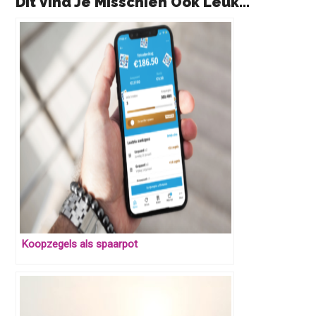
Dit Vind Je Misschien Ook Leuk...
Koopzegels als spaarpot