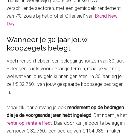
manier in wereldwijd gespreide fondsen over
verschillende sectoren, met een gemiddeld rendement
van 7%, zoals bij het profiel ‘Offensief’ van
Brand New
Day
.
Wanneer je 30 jaar jouw
koopzegels belegt
Veel mensen hebben een beleggingshorizon van 30 jaar.
Beleggen is iets voor de lange termijn, maar je wilt nog
wel wat van jouw geld kunnen genieten. In 30 jaar leg je
zelf € 32.760,- van jouw gespaarde koopzegelbedragen
in.
Maar elk jaar ontvang je ook
rendement op de bedragen
die je de voorgaande jaren hebt ingelegd
. Dat noem je het
rente-op-rente-effect
. Daardoor kun je door te beleggen
van jouw € 32.760,- een bedrag van € 104.935,- maken.