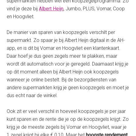
supermarkten hebben wél een koopzegelprogramma. Zo
vind je deze bij
Albert Heijn
, Jumbo, PLUS, Vomar, Coop
en Hoogvliet.
De manier van sparen van koopzegels verschilt per
supermarkt. Zo spaar je bij Albert Heijn digitaal in de AH-
app, en is dit bij Vomar en Hoogvliet een klantenkaart.
Daar hoef je dus geen zegels meer te plakken, maar
wordt dit automatisch voor je geregeld. Daarnaast krijg je
op dit moment alleen bij Albert Heijn ook koopzegels
wanneer je online bestelt. Bij de bezorgdiensten van
andere supermarkten krijg je geen koopzegels en moet je
dus echt naar de winkel.
Ook zit er veel verschil in hoeveel koopzegels je per jaar
kunt sparen en de rente die je op de koopzegels krijgt. Zo
krijg je de meeste zegels bij Vomar en Hoogvliet, waar je
1 zegel krijgt bij elke € 0,10. Maar het
hoogste rendement