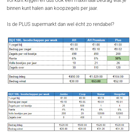
vol kunt krijgen en dus ook een maximaal bedrag wat je
binnen kunt halen aan koopzegels per jaar.
Is de PLUS supermarkt dan wel écht zo rendabel?