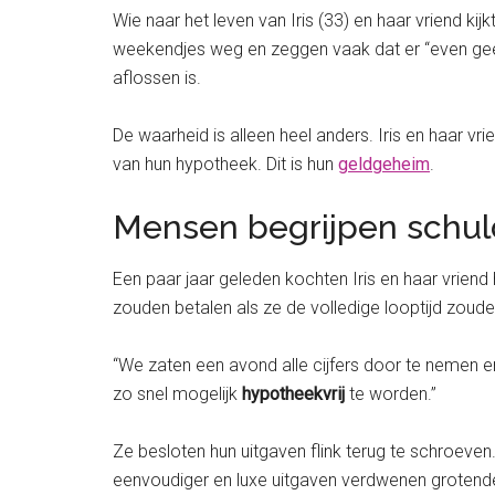
Wie naar het leven van Iris (33) en haar vriend kij
weekendjes weg en zeggen vaak dat er “even geen
aflossen is.
De waarheid is alleen heel anders. Iris en haar vr
van hun hypotheek. Dit is hun
geldgeheim
.
Mensen begrijpen schul
Een paar jaar geleden kochten Iris en haar vriend
zouden betalen als ze de volledige looptijd zouden
“We zaten een avond alle cijfers door te nemen e
zo snel mogelijk
hypotheekvrij
te worden.”
Ze besloten hun uitgaven flink terug te schroeve
eenvoudiger en luxe uitgaven verdwenen grotende