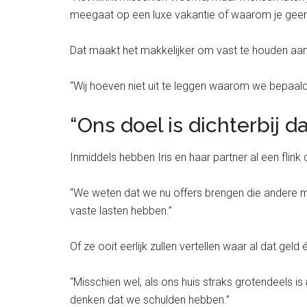
meegaat op een luxe vakantie of waarom je geen
Dat maakt het makkelijker om vast te houden aan
“Wij hoeven niet uit te leggen waarom we bepaal
“Ons doel is dichterbij
Inmiddels hebben Iris en haar partner al een flink
“We weten dat we nu offers brengen die andere me
vaste lasten hebben.”
Of ze ooit eerlijk zullen vertellen waar al dat geld 
“Misschien wel, als ons huis straks grotendeels is
denken dat we schulden hebben.”