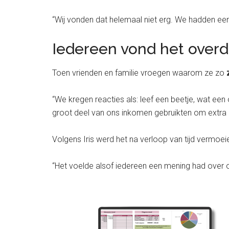
“Wij vonden dat helemaal niet erg. We hadden een
Iedereen vond het over
Toen vrienden en familie vroegen waarom ze zo
“We kregen reacties als: leef een beetje, wat ee
groot deel van ons inkomen gebruikten om extra a
Volgens Iris werd het na verloop van tijd vermo
“Het voelde alsof iedereen een mening had over on