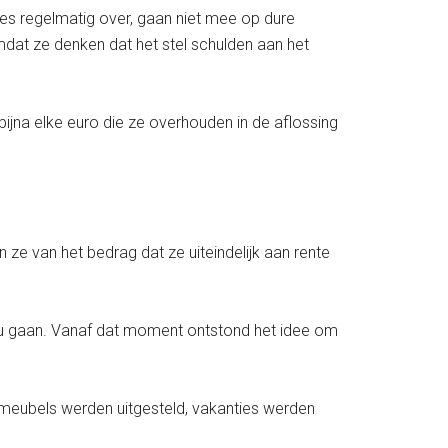
jes regelmatig over, gaan niet mee op dure
dat ze denken dat het stel schulden aan het
bijna elke euro die ze overhouden in de aflossing
 ze van het bedrag dat ze uiteindelijk aan rente
 zou gaan. Vanaf dat moment ontstond het idee om
 meubels werden uitgesteld, vakanties werden