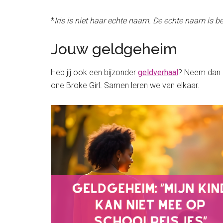
*
Iris is niet haar echte naam. De echte naam is be
Jouw geldgeheim
Heb jij ook een bijzonder
geldverhaal
? Neem dan 
one Broke Girl. Samen leren we van elkaar.